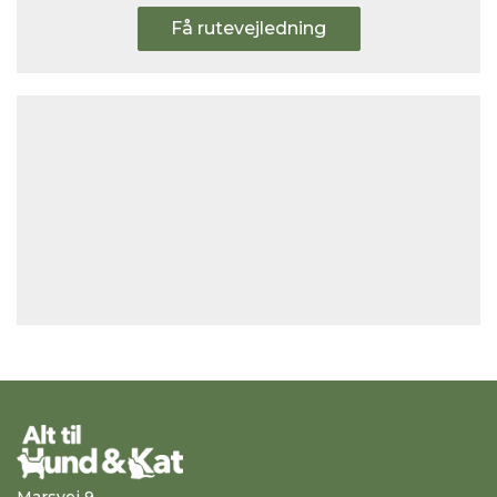
Få rutevejledning
Marsvej 9