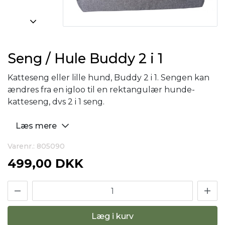
Seng / Hule Buddy 2 i 1
Katteseng eller lille hund, Buddy 2 i 1. Sengen kan
ændres fra en igloo til en rektangulær hunde-
katteseng, dvs 2 i 1 seng.
Læs mere
Varenr.: 805090
499,00 DKK
Læg i kurv