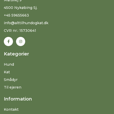
4500 Nykøbing Sj.
+45 59655663
info@alttilhundogkat.dk
CVR nr.: 15730641
Kategorier
Hund
Kat
Smådyr
Til ejeren
Information
Kontakt