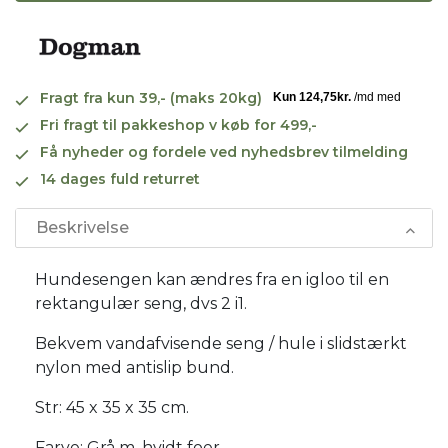
Fragt fra kun 39,- (maks 20kg)
Fri fragt til pakkeshop v køb for 499,-
Få nyheder og fordele ved nyhedsbrev tilmelding
14 dages fuld returret
Beskrivelse
Hundesengen kan ændres fra en igloo til en
rektangulær seng, dvs 2 i1.
Bekvem vandafvisende seng / hule i slidstærkt
nylon med antislip bund.
Str: 45 x 35 x 35 cm.
Farve: Grå m. hvidt foer.