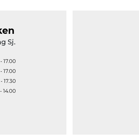
ken
g Sj.
- 17.00
- 17.00
- 17.30
- 14.00