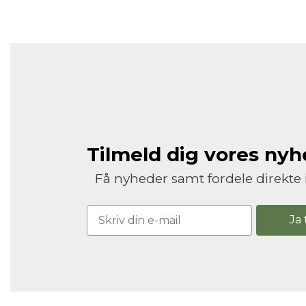
Tilmeld dig vores ny
Få nyheder samt fordele direkte 
Ja 