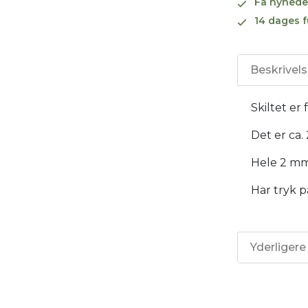
Få nyhede
14 dages f
Beskrivel
Skiltet er 
Det er ca.
Hele 2 mm 
Har tryk p
Yderligere