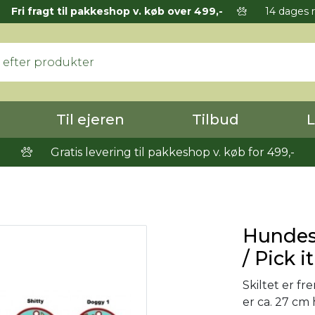
Fri fragt til pakkeshop v. køb over 499,-
14 dages r
Til ejeren
Tilbud
L
Gratis levering til pakkeshop v. køb for 499,-
Hundesk
/ Pick it
Skiltet er fre
er ca. 27 cm 