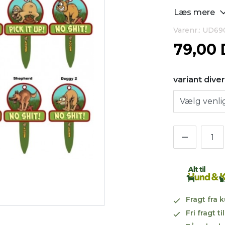
Læs mere
Varenr.: UD6
79,00
variant dive
Fragt fra 
Fri fragt 