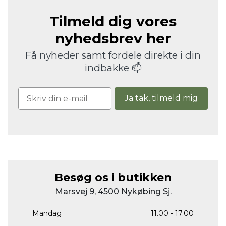
Tilmeld dig vores
nyhedsbrev her
Få nyheder samt fordele direkte i din
indbakke 📫
Ja tak, tilmeld mig
Besøg os i butikken
Marsvej 9, 4500 Nykøbing Sj.
Mandag
11.00 - 17.00