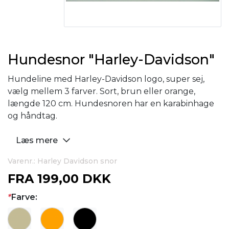
Hundesnor "Harley-Davidson"
Hundeline med Harley-Davidson logo, super sej,
vælg mellem 3 farver. Sort, brun eller orange,
længde 120 cm. Hundesnoren har en karabinhage
og håndtag.
Læs mere
Varenr.: Harley Davidson snor
FRA
199,00 DKK
*
Farve: