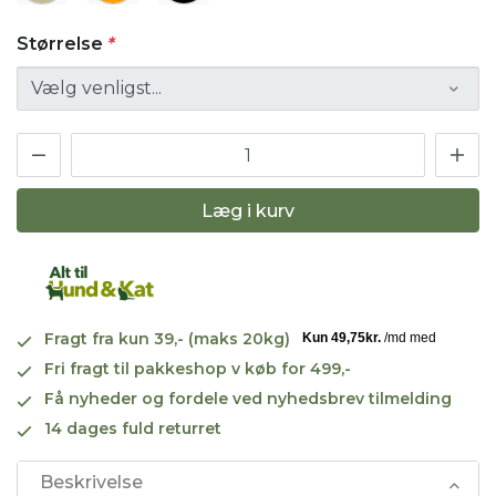
Størrelse
*
Læg i kurv
Fragt fra kun 39,- (maks 20kg)
Fri fragt til pakkeshop v køb for 499,-
Få nyheder og fordele ved nyhedsbrev tilmelding
14 dages fuld returret
Beskrivelse