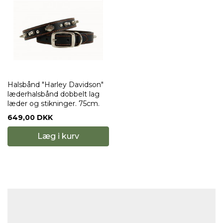
Halsbånd "Harley Davidson"
læderhalsbånd dobbelt lag
læder og stikninger. 75cm.
649,00 DKK
Læg i kurv