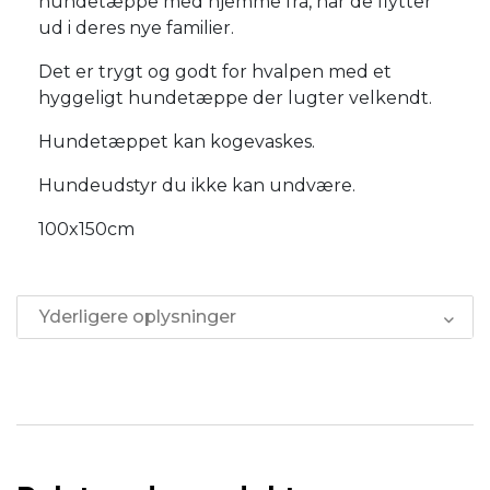
hundetæppe med hjemme fra, når de flytter
ud i deres nye familier.
Det er trygt og godt for hvalpen med et
hyggeligt hundetæppe der lugter velkendt.
Hundetæppet kan kogevaskes.
Hundeudstyr du ikke kan undvære.
100x150cm
Yderligere oplysninger