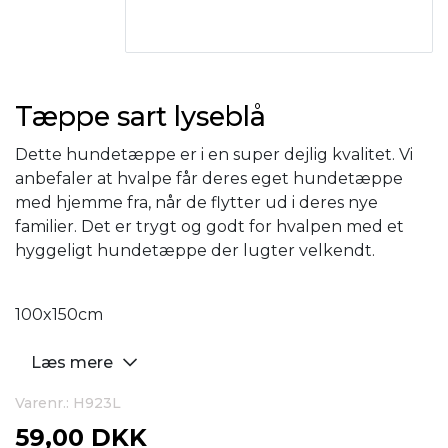
Tæppe sart lyseblå
Dette hundetæppe er i en super dejlig kvalitet. Vi
anbefaler at hvalpe får deres eget hundetæppe
med hjemme fra, når de flytter ud i deres nye
familier. Det er trygt og godt for hvalpen med et
hyggeligt hundetæppe der lugter velkendt.
100x150cm
Læs mere
Varenr.: H923L
59,00 DKK