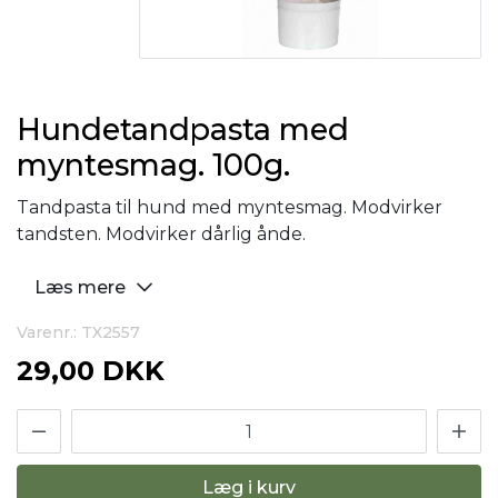
Hundetandpasta med
myntesmag. 100g.
Tandpasta til hund med myntesmag. Modvirker
tandsten. Modvirker dårlig ånde.
Læs mere
Varenr.: TX2557
29,00 DKK
Læg i kurv