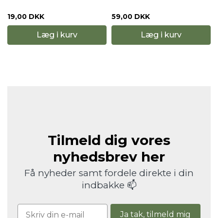
19,00 DKK
59,00 DKK
Læg i kurv
Læg i kurv
Tilmeld dig vores
nyhedsbrev her
Få nyheder samt fordele direkte i din
indbakke 📫
Ja tak, tilmeld mig