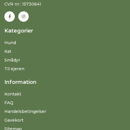
CVR nr.: 15730641
Kategorier
Hund
Kat
Smådyr
Til ejeren
Information
Kontakt
FAQ
Handelsbetingelser
Gavekort
Sitemap