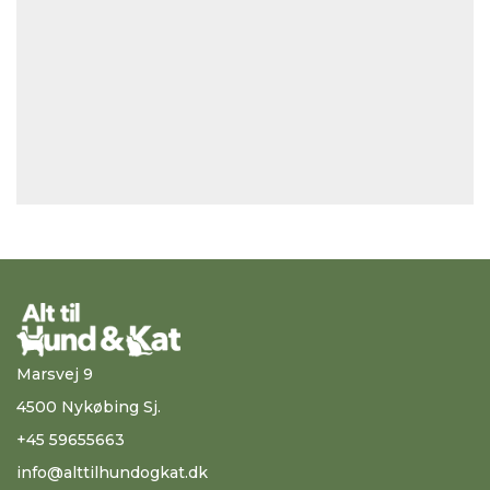
Marsvej 9
4500 Nykøbing Sj.
+45 59655663
info@alttilhundogkat.dk