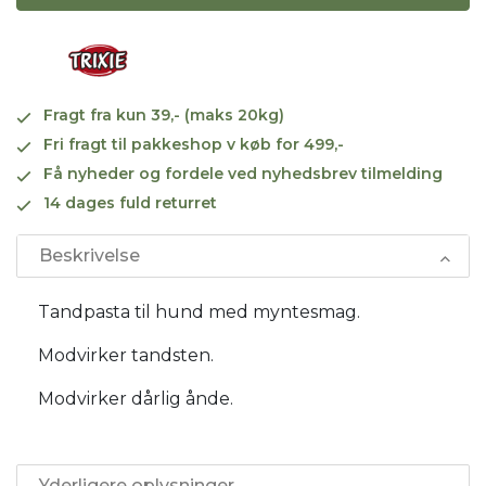
Fragt fra kun 39,- (maks 20kg)
Fri fragt til pakkeshop v køb for 499,-
Få nyheder og fordele ved nyhedsbrev tilmelding
14 dages fuld returret
Beskrivelse
Tandpasta til hund med myntesmag.
Modvirker tandsten.
Modvirker dårlig ånde.
Yderligere oplysninger