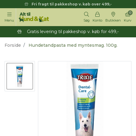
Fri fragt til pakkeshop v. køb over 499,-
0
Menu
Søg
Konto
Butikken
Kurv
Gratis levering til pakkeshop v. køb for 499,-
Forside
Hundetandpasta med myntesmag. 100g.