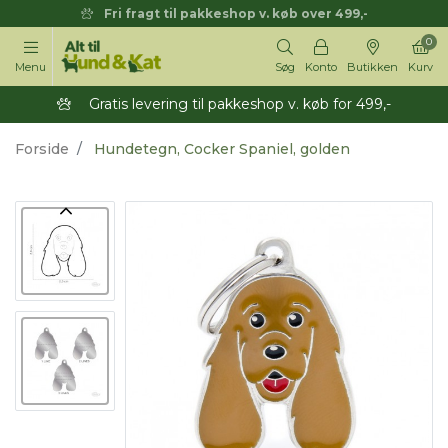
Fri fragt til pakkeshop v. køb over 499,-
0
Menu
Søg
Konto
Butikken
Kurv
Gratis levering til pakkeshop v. køb for 499,-
Forside
Hundetegn, Cocker Spaniel, golden