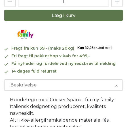
Læg i kurv
Fragt fra kun 39,- (maks 20kg)
Fri fragt til pakkeshop v køb for 499,-
Få nyheder og fordele ved nyhedsbrev tilmelding
14 dages fuld returret
Beskrivelse
Hundetegn med Cocker Spaniel fra my family.
Italiensk designet og produceret, kvalitets
navneskilt.
Alt i ikke-allergifremkaldende materiale, fås i
forskellige farver og materialer.