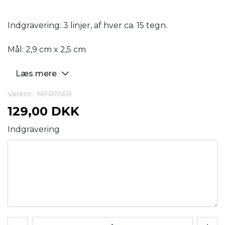
Indgravering: 3 linjer, af hver ca. 15 tegn.
Mål: 2,9 cm x 2,5 cm
Læs mere
Varenr.: MFR016R
129,00 DKK
Indgravering