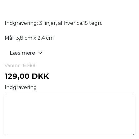
Indgravering: 3 linjer, af hver ca.15 tegn.
Mål: 3,8 cm x 2,4 cm
Læs mere
Varenr.: MF88
129,00 DKK
Indgravering