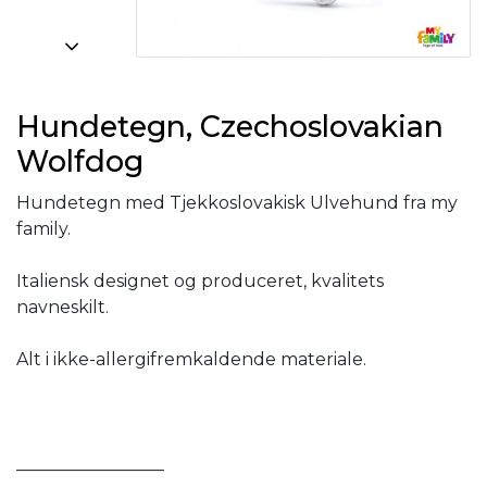
Hundetegn, Czechoslovakian
Wolfdog
Hundetegn med Tjekkoslovakisk Ulvehund fra my
family.
Italiensk designet og produceret, kvalitets
navneskilt.
Alt i ikke-allergifremkaldende materiale.
_________________