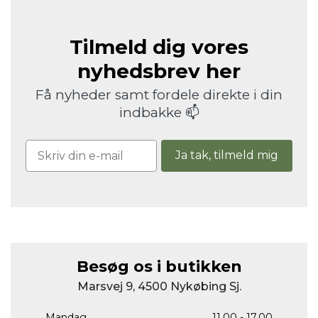
Tilmeld dig vores
nyhedsbrev her
Få nyheder samt fordele direkte i din
indbakke 📫
Ja tak, tilmeld mig
Besøg os i butikken
Marsvej 9, 4500 Nykøbing Sj.
Mandag
11.00 - 17.00