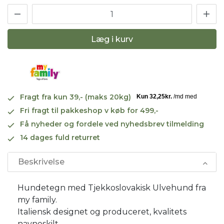
Læg i kurv
Fragt fra kun 39,- (maks 20kg)
Fri fragt til pakkeshop v køb for 499,-
Få nyheder og fordele ved nyhedsbrev tilmelding
14 dages fuld returret
Beskrivelse
Hundetegn med Tjekkoslovakisk Ulvehund fra
my family.
Italiensk designet og produceret, kvalitets
navneskilt.