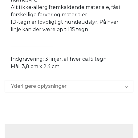
Alt i ikke-allergifremkaldende materiale, fås i
forskellige farver og materialer.
ID-tegn er lovpligtigt hundeudstyr. På hver
linje kan der være op til 15 tegn
_________________
Indgravering: 3 linjer, af hver ca.15 tegn.
Mål: 3,8 cm x 2,4 cm
Yderligere oplysninger