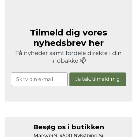
Tilmeld dig vores
nyhedsbrev her
Få nyheder samt fordele direkte i din
indbakke 📫
Ja tak, tilmeld mig
Besøg os i butikken
Marsvej 9, 4500 Nykøbing Sj.