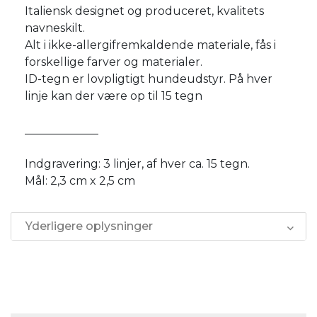
Italiensk designet og produceret, kvalitets
navneskilt.
Alt i ikke-allergifremkaldende materiale, fås i
forskellige farver og materialer.
ID-tegn er lovpligtigt hundeudstyr. På hver
linje kan der være op til 15 tegn
_____________
Indgravering: 3 linjer, af hver ca. 15 tegn.
Mål: 2,3 cm x 2,5 cm
Yderligere oplysninger