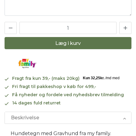
Læg i kurv
Fragt fra kun 39,- (maks 20kg)
Fri fragt til pakkeshop v køb for 499,-
Få nyheder og fordele ved nyhedsbrev tilmelding
14 dages fuld returret
Beskrivelse
Hundetegn med Gravhund fra my family.