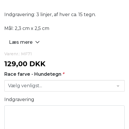
Indgravering: 3 linjer, af hver ca. 15 tegn.
Mål: 2,3 cm x 2,5 cm
Læs mere
Varenr.: MF71
129,00 DKK
Race farve - Hundetegn
*
Indgravering