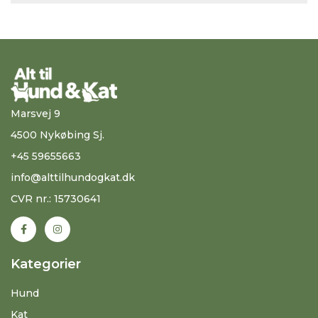
Marsvej 9
4500 Nykøbing Sj.
+45 59655663
info@alttilhundogkat.dk
CVR nr.: 15730641
Kategorier
Hund
Kat