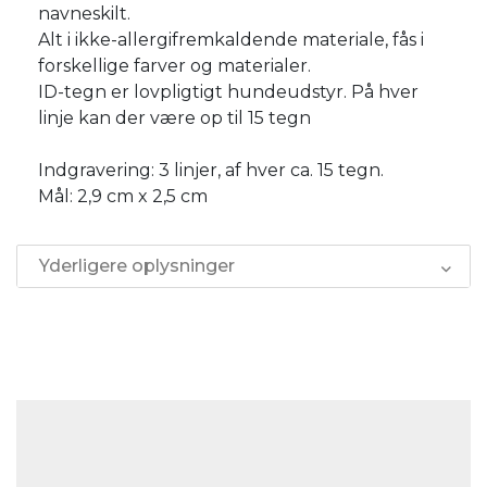
navneskilt.
Alt i ikke-allergifremkaldende materiale, fås i
forskellige farver og materialer.
ID-tegn er lovpligtigt hundeudstyr. På hver
linje kan der være op til 15 tegn
Indgravering: 3 linjer, af hver ca. 15 tegn.
Mål: 2,9 cm x 2,5 cm
Yderligere oplysninger