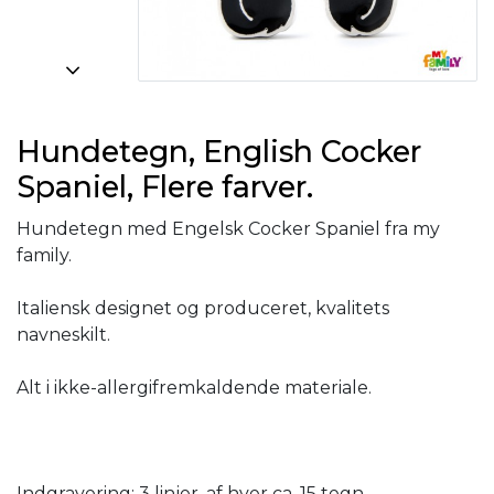
Hundetegn, English Cocker
Spaniel, Flere farver.
Hundetegn med Engelsk Cocker Spaniel fra my
family.
Italiensk designet og produceret, kvalitets
navneskilt.
Alt i ikke-allergifremkaldende materiale.
Indgravering: 3 linjer, af hver ca. 15 tegn.