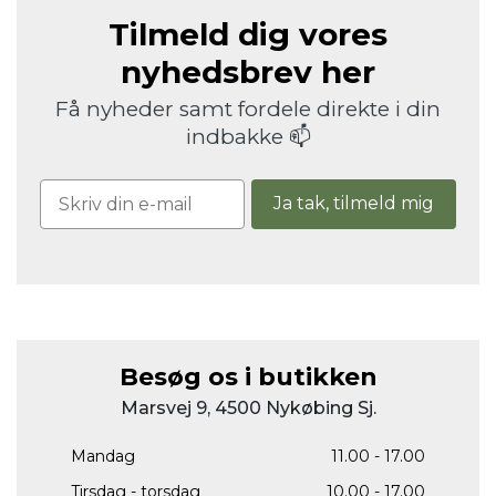
Tilmeld dig vores
nyhedsbrev her
Få nyheder samt fordele direkte i din
indbakke 📫
Ja tak, tilmeld mig
Besøg os i butikken
Marsvej 9, 4500 Nykøbing Sj.
Mandag
11.00 - 17.00
Tirsdag - torsdag
10.00 - 17.00