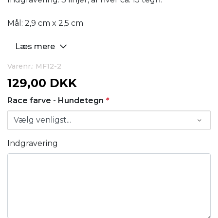
Mål: 2,9 cm x 2,5 cm
Læs mere
Varenr.: MF12-2
129,00 DKK
Race farve - Hundetegn
*
Indgravering