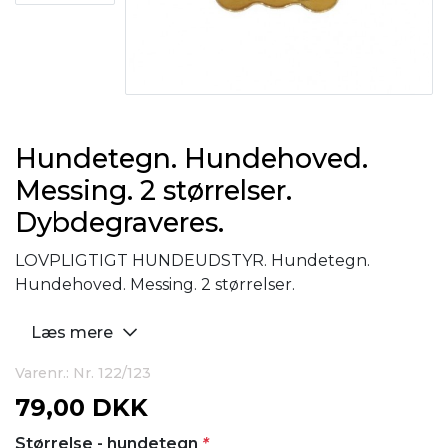
Hundetegn. Hundehoved.
Messing. 2 størrelser.
Dybdegraveres.
LOVPLIGTIGT HUNDEUDSTYR. Hundetegn.
Hundehoved. Messing. 2 størrelser.
Læs mere
Varenr.: Nr. 122/123
79,00 DKK
Størrelse - hundetegn
*