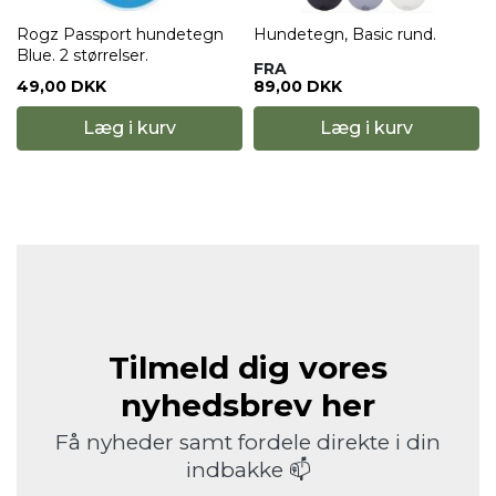
Hundetegn, Basic rund.
Hundetegn, glitter ben
FRA
89,00 DKK
119,00 DKK
Læg i kurv
Læg i kurv
Tilmeld dig vores
nyhedsbrev her
Få nyheder samt fordele direkte i din
indbakke 📫