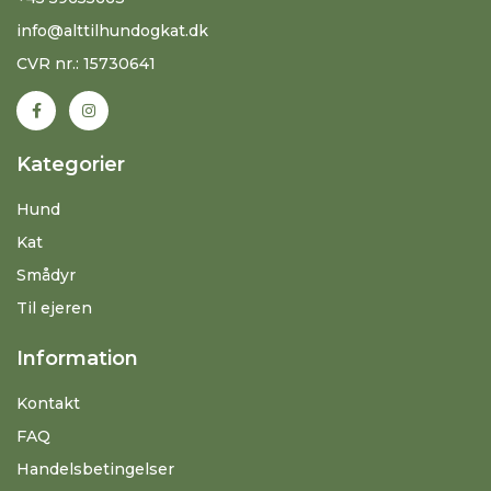
info@alttilhundogkat.dk
CVR nr.: 15730641
Kategorier
Hund
Kat
Smådyr
Til ejeren
Information
Kontakt
FAQ
Handelsbetingelser