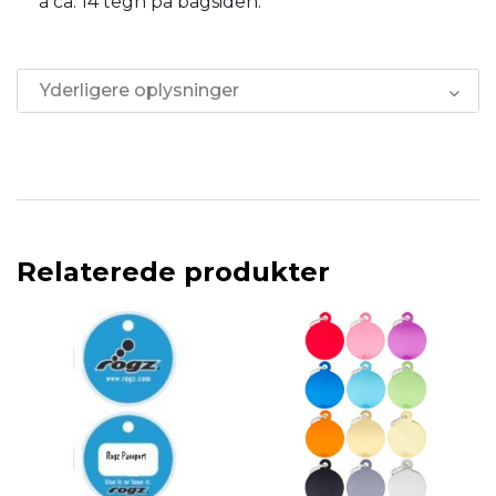
á ca. 14 tegn på bagsiden.
Yderligere oplysninger
Relaterede produkter