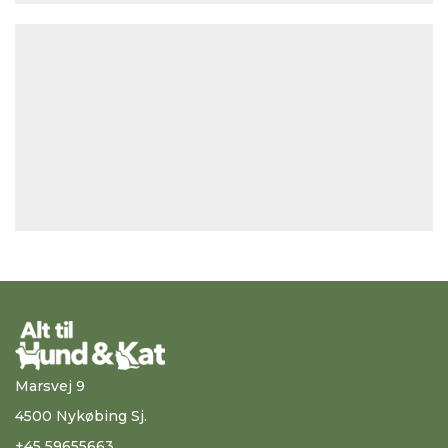
Marsvej 9
4500 Nykøbing Sj.
+45 59655663