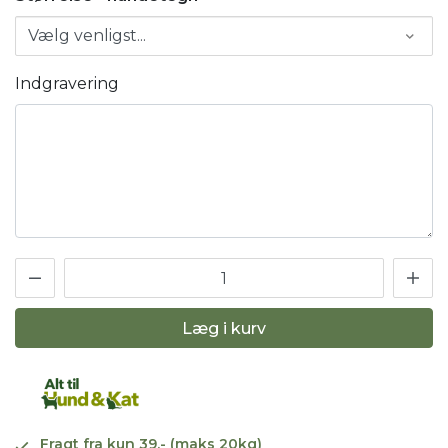
Indgravering
Læg i kurv
Fragt fra kun 39,- (maks 20kg)