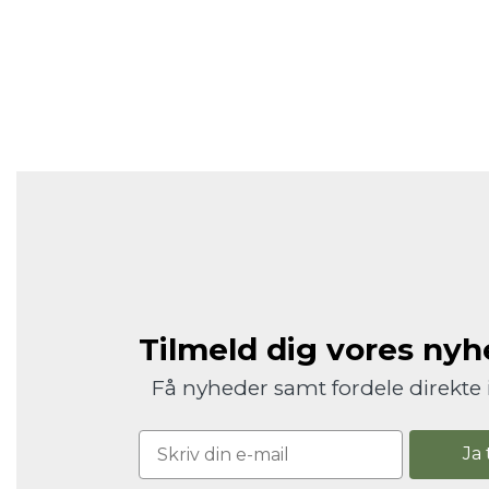
Tilmeld dig vores ny
Få nyheder samt fordele direkte 
Ja 