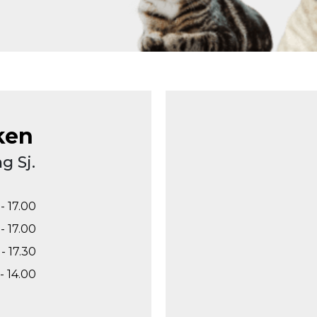
ken
g Sj.
- 17.00
- 17.00
- 17.30
- 14.00