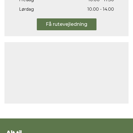
Lørdag
10.00 - 14.00
Få rutevejledning