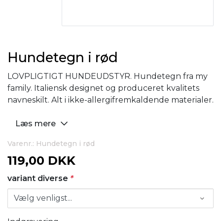
Hundetegn i rød
LOVPLIGTIGT HUNDEUDSTYR. Hundetegn fra my
family. Italiensk designet og produceret kvalitets
navneskilt. Alt i ikke-allergifremkaldende materialer.
Læs mere
Varenr.: Hundetegn i rød
119,00 DKK
variant diverse
*