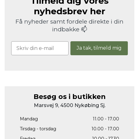
Tilmeld dig vores
nyhedsbrev her
Få nyheder samt fordele direkte i din
indbakke 📫
Ja tak, tilmeld mig
Besøg os i butikken
Marsvej 9, 4500 Nykøbing Sj.
Mandag
11.00 - 17.00
Tirsdag - torsdag
10.00 - 17.00
Fredag
10.00 - 17.30