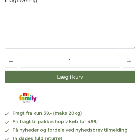
Indgravering
Læg i kurv
Fragt fra kun 39,- (maks 20kg)
Fri fragt til pakkeshop v køb for 499,-
Få nyheder og fordele ved nyhedsbrev tilmelding
14 dages fuld returret