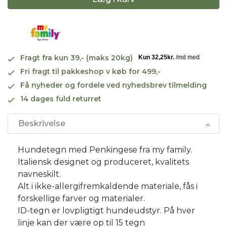
Fragt fra kun 39,- (maks 20kg)
Fri fragt til pakkeshop v køb for 499,-
Få nyheder og fordele ved nyhedsbrev tilmelding
14 dages fuld returret
Beskrivelse
Hundetegn med Penkingese fra my family.
Italiensk designet og produceret, kvalitets
navneskilt.
Alt i ikke-allergifremkaldende materiale, fås i
forskellige farver og materialer.
ID-tegn er lovpligtigt hundeudstyr. På hver
linje kan der være op til 15 tegn