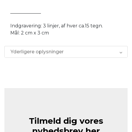
_____________
Indgravering: 3 linjer, af hver ca.15 tegn.
Mål: 2 cm x 3 cm
Yderligere oplysninger
Tilmeld dig vores
nyhedsbrev her