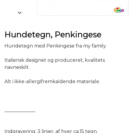
Hundetegn, Penkingese
Hundetegn med Penkingese fra my family.
Italiensk designet og produceret, kvalitets
navneskilt.
Alt i ikke-allergifremkaldende materiale.
_____________
Indgravering: 3 linjer, af hver ca.15 tegn.