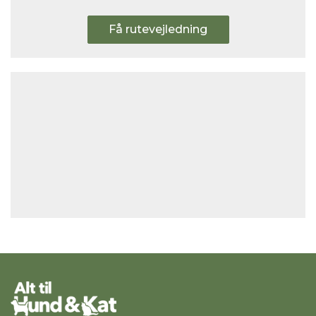
Få rutevejledning