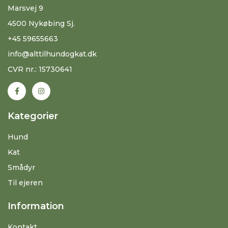
Marsvej 9
4500 Nykøbing Sj.
+45 59655663
info@alttilhundogkat.dk
CVR nr.: 15730641
Kategorier
Hund
Kat
Smådyr
Til ejeren
Information
Kontakt