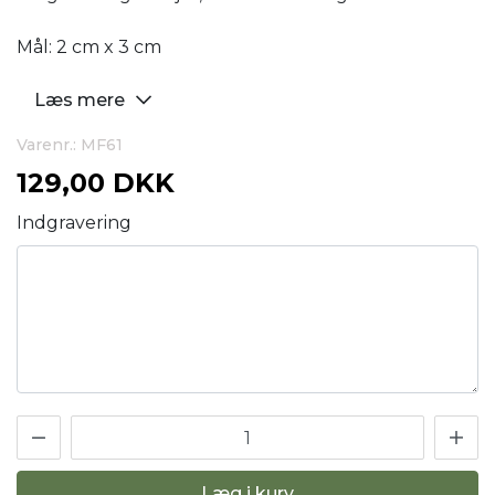
Mål: 2 cm x 3 cm
Læs mere
Varenr.: MF61
129,00 DKK
Indgravering
Læg i kurv