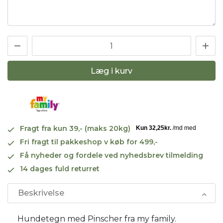
Læg i kurv
Fragt fra kun 39,- (maks 20kg)
Fri fragt til pakkeshop v køb for 499,-
Få nyheder og fordele ved nyhedsbrev tilmelding
14 dages fuld returret
Beskrivelse
Hundetegn med Pinscher fra my family.