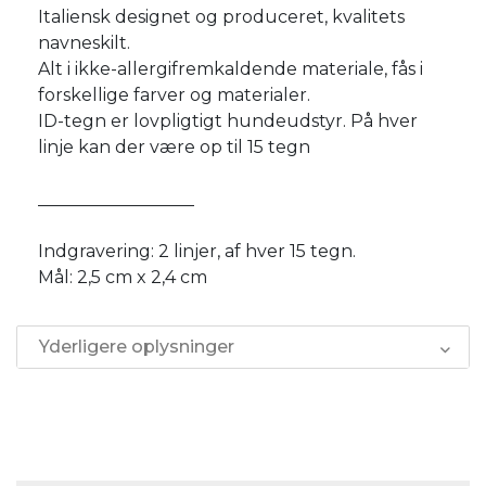
Italiensk designet og produceret, kvalitets
navneskilt.
Alt i ikke-allergifremkaldende materiale, fås i
forskellige farver og materialer.
ID-tegn er lovpligtigt hundeudstyr. På hver
linje kan der være op til 15 tegn
__________________
Indgravering: 2 linjer, af hver 15 tegn.
Mål: 2,5 cm x 2,4 cm
Yderligere oplysninger