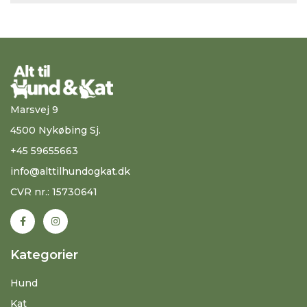
Marsvej 9
4500 Nykøbing Sj.
+45 59655663
info@alttilhundogkat.dk
CVR nr.: 15730641
Kategorier
Hund
Kat