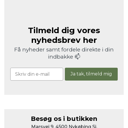
Tilmeld dig vores
nyhedsbrev her
Få nyheder samt fordele direkte i din
indbakke 📫
Ja tak, tilmeld mig
Besøg os i butikken
Marsvej 9, 4500 Nykøbing Sj.