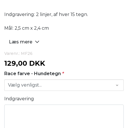
Indgravering: 2 linjer, af hver 15 tegn.
Mål: 2,5 cm x 2,4 cm
Læs mere
Varenr.: MF26
129,00 DKK
Race farve - Hundetegn
*
Indgravering