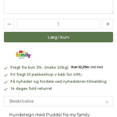
Læg i kurv
Fragt fra kun 39,- (maks 20kg)
Fri fragt til pakkeshop v køb for 499,-
Få nyheder og fordele ved nyhedsbrev tilmelding
14 dages fuld returret
Beskrivelse
Hundetegn med Puddel fra my family.