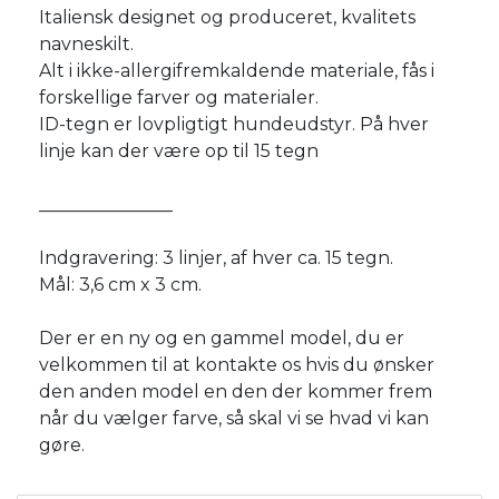
Italiensk designet og produceret, kvalitets
navneskilt.
Alt i ikke-allergifremkaldende materiale, fås i
forskellige farver og materialer.
ID-tegn er lovpligtigt hundeudstyr. På hver
linje kan der være op til 15 tegn
_______________
Indgravering: 3 linjer, af hver ca. 15 tegn.
Mål: 3,6 cm x 3 cm.
Der er en ny og en gammel model, du er
velkommen til at kontakte os hvis du ønsker
den anden model en den der kommer frem
når du vælger farve, så skal vi se hvad vi kan
gøre.