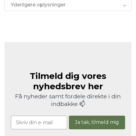
Yderligere oplysninger
Tilmeld dig vores
nyhedsbrev her
Få nyheder samt fordele direkte i din
indbakke 📫
Ja tak, tilmeld mig