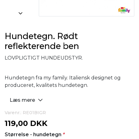
Hundetegn. Rødt
reflekterende ben
LOVPLIGTIGT HUNDEUDSTYR.
Hundetegn fra my family. Italiensk designet og
produceret, kvalitets hundetegn.
Læs mere
Varenr.: RE01BIGR
119,00 DKK
Størrelse - hundetegn
*