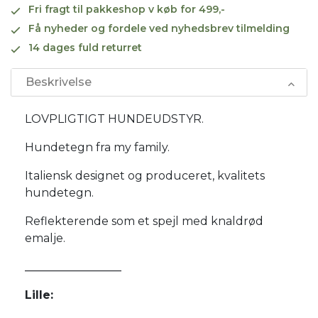
Fri fragt til pakkeshop v køb for 499,-
Få nyheder og fordele ved nyhedsbrev tilmelding
14 dages fuld returret
Beskrivelse
LOVPLIGTIGT HUNDEUDSTYR.
Hundetegn fra my family.
Italiensk designet og produceret, kvalitets
hundetegn.
Reflekterende som et spejl med knaldrød
emalje.
_________________
Lille: