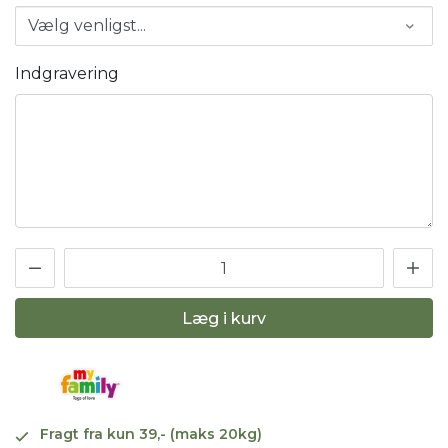
Indgravering
Læg i kurv
Fragt fra kun 39,- (maks 20kg)