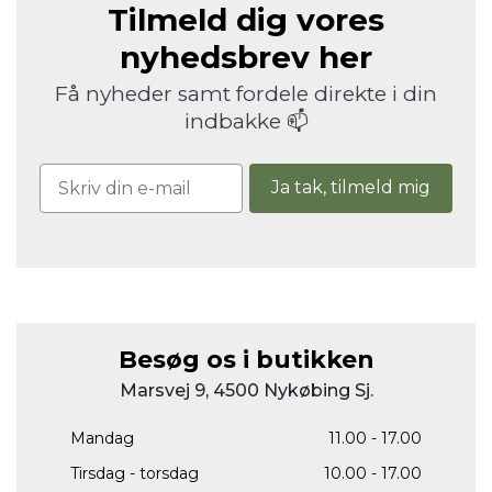
Tilmeld dig vores
nyhedsbrev her
Få nyheder samt fordele direkte i din
indbakke 📫
Ja tak, tilmeld mig
Besøg os i butikken
Marsvej 9, 4500 Nykøbing Sj.
Mandag
11.00 - 17.00
Tirsdag - torsdag
10.00 - 17.00