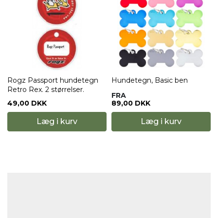
Rogz Passport hundetegn
Hundetegn, Basic ben
Retro Rex. 2 størrelser.
FRA
49,00 DKK
89,00 DKK
Læg i kurv
Læg i kurv