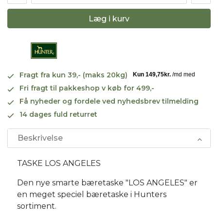
Læg i kurv
Fragt fra kun 39,- (maks 20kg)
Fri fragt til pakkeshop v køb for 499,-
Få nyheder og fordele ved nyhedsbrev tilmelding
14 dages fuld returret
Beskrivelse
TASKE LOS ANGELES
Den nye smarte bæretaske "LOS ANGELES" er
en meget speciel bæretaske i Hunters
sortiment.