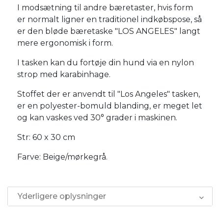
I modsætning til andre bæretaster, hvis form
er normalt ligner en traditionel indkøbspose, så
er den bløde bæretaske "LOS ANGELES" langt
mere ergonomisk i form.
I tasken kan du fortøje din hund via en nylon
strop med karabinhage.
Stoffet der er anvendt til "Los Angeles" tasken,
er en polyester-bomuld blanding, er meget let
og kan vaskes ved 30° grader i maskinen.
Str: 60 x 30 cm
Farve: Beige/mørkegrå.
Yderligere oplysninger