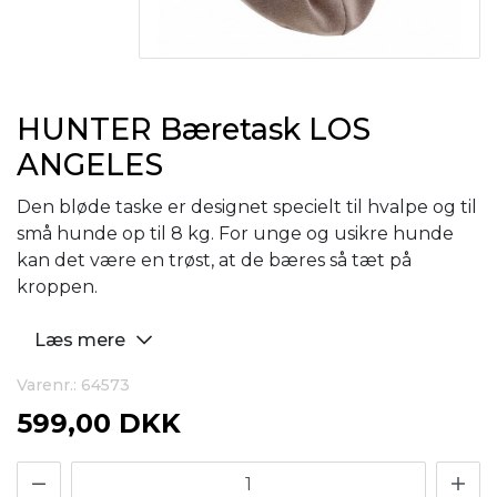
HUNTER Bæretask LOS
ANGELES
Den bløde taske er designet specielt til hvalpe og til
små hunde op til 8 kg. For unge og usikre hunde
kan det være en trøst, at de bæres så tæt på
kroppen.
Læs mere
Varenr.: 64573
599,00 DKK