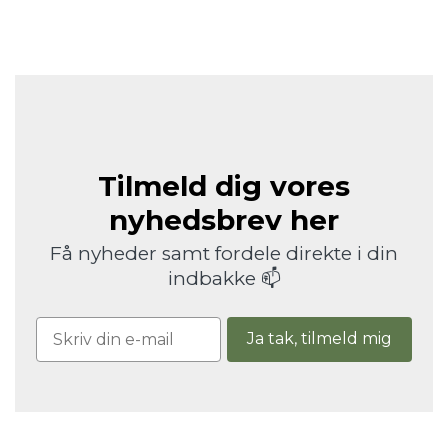
Tilmeld dig vores
nyhedsbrev her
Få nyheder samt fordele direkte i din
indbakke 📫
Ja tak, tilmeld mig