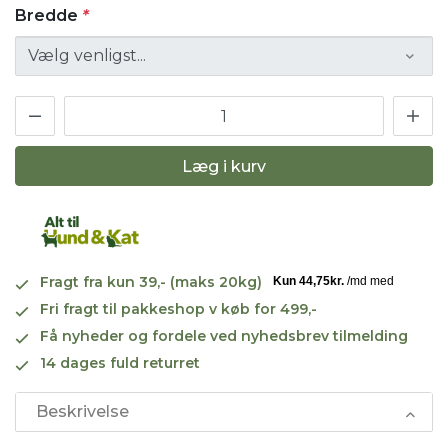
Bredde
*
Læg i kurv
Fragt fra kun 39,- (maks 20kg)
Fri fragt til pakkeshop v køb for 499,-
Få nyheder og fordele ved nyhedsbrev tilmelding
14 dages fuld returret
Beskrivelse