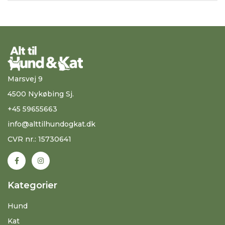
Marsvej 9
4500 Nykøbing Sj.
+45 59655663
info@alttilhundogkat.dk
CVR nr.: 15730641
Kategorier
Hund
Kat