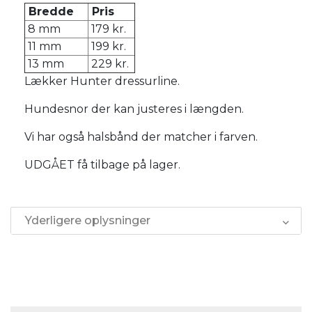
Bredde
Pris
8 mm
179 kr.
11 mm
199 kr.
13 mm
229 kr.
Lækker Hunter dressurline.
Hundesnor der kan justeres i længden.
Vi har også halsbånd der matcher i farven.
UDGÅET få tilbage på lager.
Yderligere oplysninger