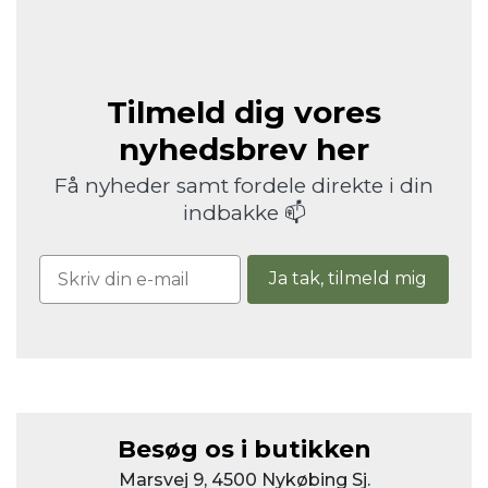
Tilmeld dig vores
nyhedsbrev her
Få nyheder samt fordele direkte i din
indbakke 📫
Ja tak, tilmeld mig
Besøg os i butikken
Marsvej 9, 4500 Nykøbing Sj.