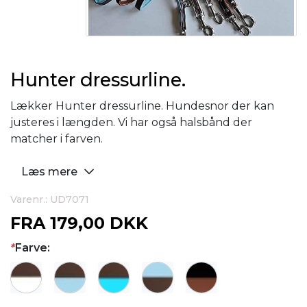
Hunter dressurline.
Lækker Hunter dressurline. Hundesnor der kan
justeres i længden. Vi har også halsbånd der
matcher i farven.
Læs mere
Varenr.: UD7071
FRA
179,00 DKK
*
Farve: