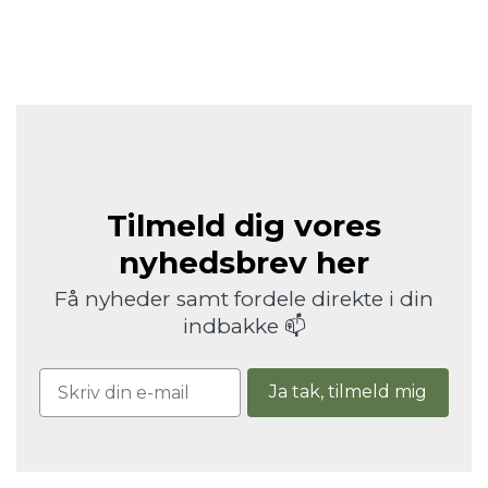
Tilmeld dig vores
nyhedsbrev her
Få nyheder samt fordele direkte i din
indbakke 📫
Ja tak, tilmeld mig