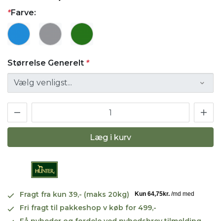
*
Farve:
Størrelse Generelt
*
Læg i kurv
Fragt fra kun 39,- (maks 20kg)
Fri fragt til pakkeshop v køb for 499,-
Få nyheder og fordele ved nyhedsbrev tilmelding