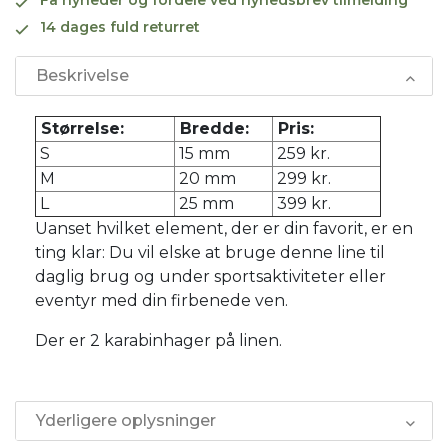
14 dages fuld returret
Beskrivelse
Størrelse:
Bredde:
Pris:
S
15 mm
259 kr.
M
20 mm
299 kr.
L
25 mm
399 kr.
Uanset hvilket element, der er din favorit, er en
ting klar: Du vil elske at bruge denne line til
daglig brug og under sportsaktiviteter eller
eventyr med din firbenede ven.
Der er 2 karabinhager på linen.
Yderligere oplysninger