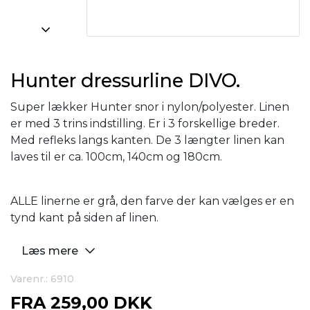
Hunter dressurline DIVO.
Super lækker Hunter snor i nylon/polyester. Linen
er med 3 trins indstilling. Er i 3 forskellige breder.
Med refleks langs kanten. De 3 længter linen kan
laves til er ca. 100cm, 140cm og 180cm.
ALLE linerne er grå, den farve der kan vælges er en
tynd kant på siden af linen.
Læs mere
Varenr.: 6910
FRA
259,00 DKK