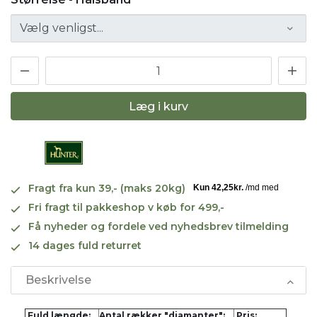
Læg i kurv
Fragt fra kun 39,- (maks 20kg)
Fri fragt til pakkeshop v køb for 499,-
Få nyheder og fordele ved nyhedsbrev tilmelding
14 dages fuld returret
Beskrivelse
Fuld længde:
Antal rækker "diamanter":
Pris: