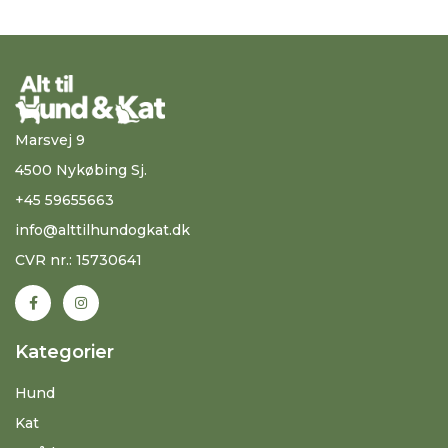
Marsvej 9
4500 Nykøbing Sj.
+45 59655663
info@alttilhundogkat.dk
CVR nr.: 15730641
Kategorier
Hund
Kat