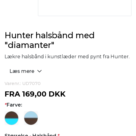
Hunter halsbånd med
"diamanter"
Lækre halsbånd i kunstlæder med pynt fra Hunter.
Læs mere
Varenr.: UD7070
FRA
169,00 DKK
*
Farve:
Størrelse - Halsbånd
*