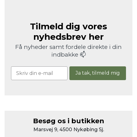
Tilmeld dig vores
nyhedsbrev her
Få nyheder samt fordele direkte i din
indbakke 📫
Ja tak, tilmeld mig
Besøg os i butikken
Marsvej 9, 4500 Nykøbing Sj.