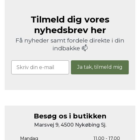
Tilmeld dig vores
nyhedsbrev her
Få nyheder samt fordele direkte i din
indbakke 📫
Ja tak, tilmeld mig
Besøg os i butikken
Marsvej 9, 4500 Nykøbing Sj.
Mandag
11.00 - 17.00