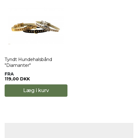
Tyndt Hundehalsbånd
"Diamanter"
FRA
119,00 DKK
Læg i kurv