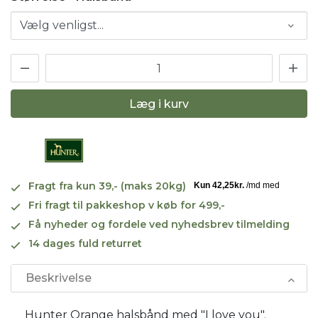
Læg i kurv
Fragt fra kun 39,- (maks 20kg)
Fri fragt til pakkeshop v køb for 499,-
Få nyheder og fordele ved nyhedsbrev tilmelding
14 dages fuld returret
Beskrivelse
Hunter Orange halsbånd med "I love you".