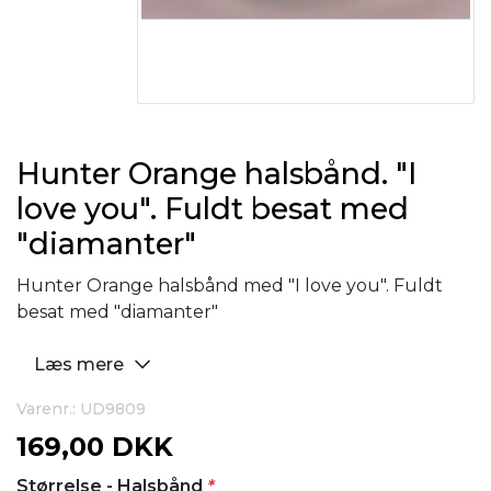
Hunter Orange halsbånd. "I
love you". Fuldt besat med
"diamanter"
Hunter Orange halsbånd med "I love you". Fuldt
besat med "diamanter"
Læs mere
Varenr.: UD9809
169,00 DKK
Størrelse - Halsbånd
*