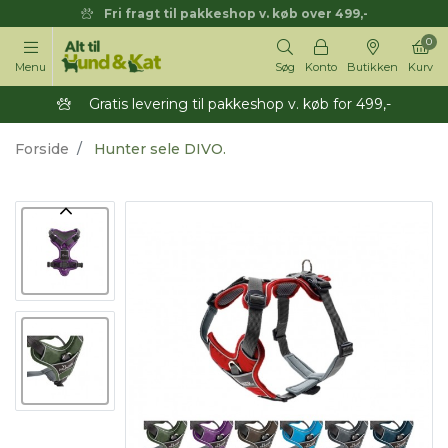
Fri fragt til pakkeshop v. køb over 499,-
0
Menu
Søg
Konto
Butikken
Kurv
Gratis levering til pakkeshop v. køb for 499,-
Forside
Hunter sele DIVO.