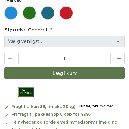
*
Farve:
Størrelse Generelt
*
Læg i kurv
Fragt fra kun 39,- (maks 20kg)
Fri fragt til pakkeshop v køb for 499,-
Få nyheder og fordele ved nyhedsbrev tilmelding