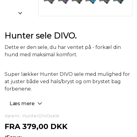
Hunter sele DIVO.
Dette er den sele, du har ventet på - forkæl din
hund med maksimal komfort.
Super lækker Hunter DIVO sele med mulighed for
at juster både ved hals/bryst og om brystet bag
forbenene.
Læs mere
Varenr.: HunterDIVOsele
FRA
379,00 DKK