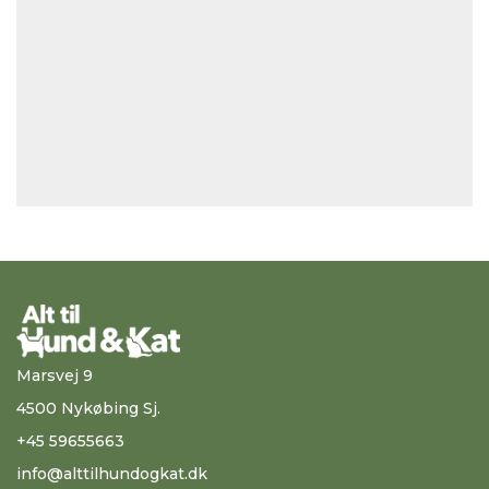
Marsvej 9
4500 Nykøbing Sj.
+45 59655663
info@alttilhundogkat.dk