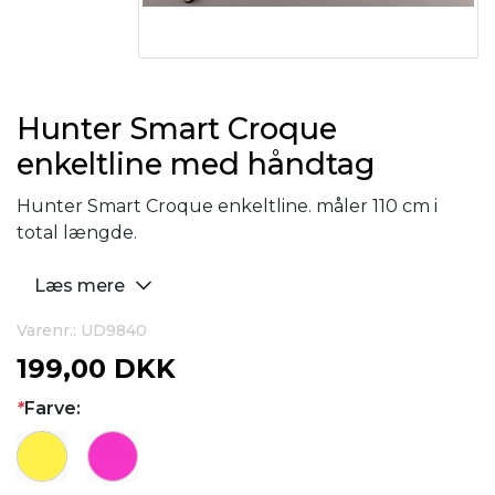
Hunter Smart Croque
enkeltline med håndtag
Hunter Smart Croque enkeltline. måler 110 cm i
total længde.
Læs mere
Varenr.: UD9840
199,00 DKK
*
Farve: