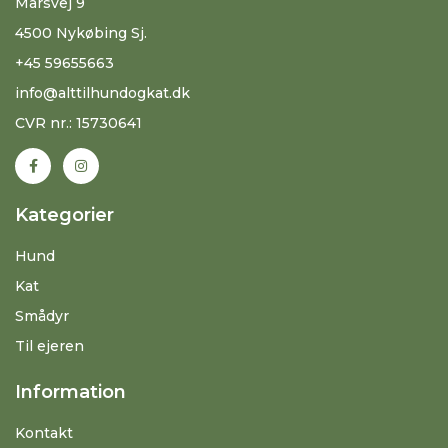
Marsvej 9
4500 Nykøbing Sj.
+45 59655663
info@alttilhundogkat.dk
CVR nr.: 15730641
Kategorier
Hund
Kat
Smådyr
Til ejeren
Information
Kontakt