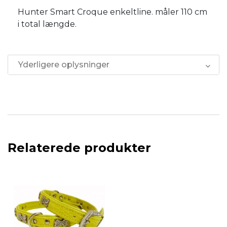
Hunter Smart Croque enkeltline. måler 110 cm
i total længde.
Yderligere oplysninger
Relaterede produkter