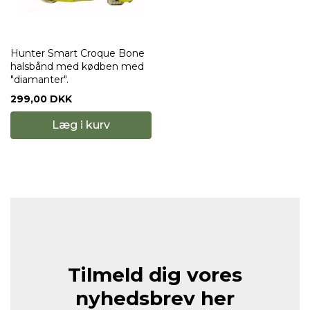
Hunter Smart Croque Bone
halsbånd med kødben med
"diamanter".
299,00 DKK
Læg i kurv
Tilmeld dig vores
nyhedsbrev her