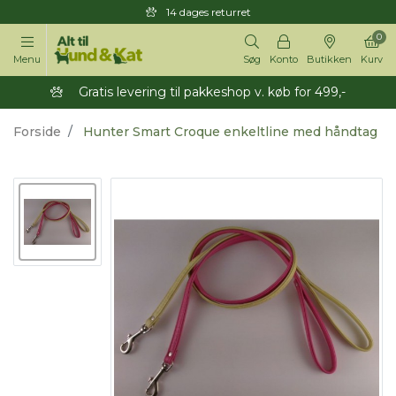
14 dages returret
0
Menu
Søg
Konto
Butikken
Kurv
Gratis levering til pakkeshop v. køb for 499,-
Forside
Hunter Smart Croque enkeltline med håndtag