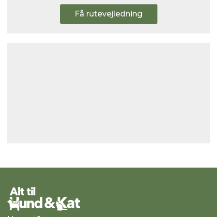
Få rutevejledning