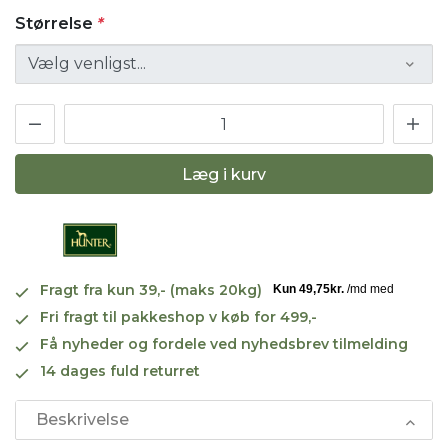
Størrelse
*
Læg i kurv
Fragt fra kun 39,- (maks 20kg)
Fri fragt til pakkeshop v køb for 499,-
Få nyheder og fordele ved nyhedsbrev tilmelding
14 dages fuld returret
Beskrivelse