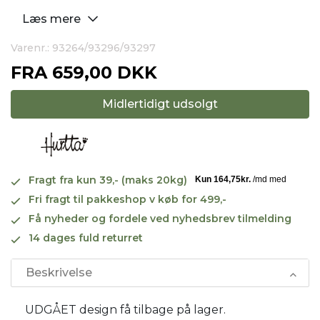
Læs mere
Varenr.: 93264/93296/93297
FRA
659,00 DKK
Midlertidigt udsolgt
Fragt fra kun 39,- (maks 20kg)
Fri fragt til pakkeshop v køb for 499,-
Få nyheder og fordele ved nyhedsbrev tilmelding
14 dages fuld returret
Beskrivelse
UDGÅET design få tilbage på lager.