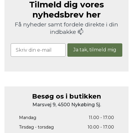
Tilmeld dig vores
nyhedsbrev her
Få nyheder samt fordele direkte i din
indbakke 📫
Ja tak, tilmeld mig
Besøg os i butikken
Marsvej 9, 4500 Nykøbing Sj.
Mandag
11.00 - 17.00
Tirsdag - torsdag
10.00 - 17.00