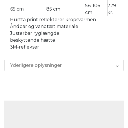
58-106
729
65 cm
85 cm
cm
kr.
Hurtta print reflekterer kropsvarmen
Åndbar og vandtæt materiale
Justerbar ryglængde
beskyttende hætte
3M-reflekser
Yderligere oplysninger