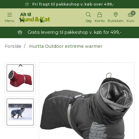
Fri fragt til pakkeshop v. køb over 499,-
0
Menu
Søg
Konto
Butikken
Kurv
Gratis levering til pakkeshop v. køb for 499,-
Forside
Hurtta Outdoor extreme warmer