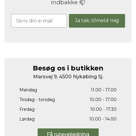
indbakke 📫
Ja tak, tilmeld mig
Besøg os i butikken
Marsvej 9, 4500 Nykøbing Sj.
Mandag
11.00 - 17.00
Tirsdag - torsdag
10.00 - 17.00
Fredag
10.00 - 17.30
Lørdag
10.00 - 14.00
Få rutevejledning