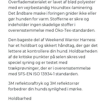
Overfladematerialet er lavet af blød polyester
med en vejrbestandig Houndtex-laminering.
Det åndbare maske i foringen gnider ikke eller
gør hunden for varm. Stofferne er sikre og
indeholder ingen skadelige stoffer i
overensstemmelse med Öko-Tex-standarden.
Den bageste del af Weekend Warrior Harness
har et holdbart og sikkert håndtag, der gør det
lettere at kontrollere din hund. Holdbarheden
af de kritiske punkter på selen sikres ved
speciel syning og er testet med
trækprøvninger, der er i overensstemmelse
med SFS-EN ISO 13934-1 standarden.
3M reflektoraftryk og 3M reflektorrør
forbedrer din hunds synlighed i mørke.
Holdbarhed