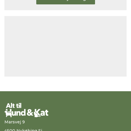
Marsvej 9
4500 Nykøbing Sj.