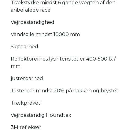
Trækstyrke mindst 6 gange vægten af den
anbefalede race
Vejrbestandighed
Vandsøjle mindst 10000 mm
Sigtbarhed
Reflektorernes lysintensitet er 400-500 lx /
mm
justerbarhed
Justerbar mindst 20% på nakken og brystet
Trækprøvet
Vejrbestandig Houndtex
3M reflekser