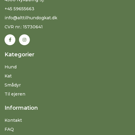
+45 59655663
info@alttilhundogkat.dk
CVR nr.: 15730641
Kategorier
Hund
Kat
Smådyr
Til ejeren
Information
Kontakt
FAQ