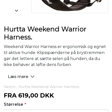
Hurtta Weekend Warrior
Harness.
Weekend Warrior Harness er ergonomisk og egnet
til aktive hunde. Klipsspænderne på brystremmen
gør det lettere at sætte selen på hunden, da du
ikke behøver at løfte dens forben.
Læs mere
Varenr.: Hurtta Weekend Warrior Harness.
FRA
619,00 DKK
Størrelse
*