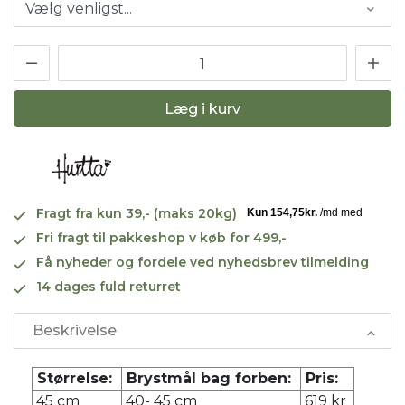
Læg i kurv
Fragt fra kun 39,- (maks 20kg)
Fri fragt til pakkeshop v køb for 499,-
Få nyheder og fordele ved nyhedsbrev tilmelding
14 dages fuld returret
Beskrivelse
Størrelse:
Brystmål bag forben:
Pris:
45 cm
40- 45 cm
619 kr