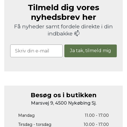
Tilmeld dig vores
nyhedsbrev her
Få nyheder samt fordele direkte i din
indbakke 📫
Ja tak, tilmeld mig
Besøg os i butikken
Marsvej 9, 4500 Nykøbing Sj.
Mandag
11.00 - 17.00
Tirsdag - torsdag
10.00 - 17.00