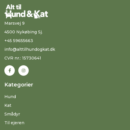
Marsvej 9
4500 Nykøbing Sj.
+45 59655663
info@alttilhundogkat.dk
CVR nr.: 15730641
Kategorier
Hund
Kat
Smådyr
Til ejeren