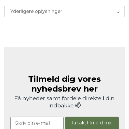
Yderligere oplysninger
Tilmeld dig vores
nyhedsbrev her
Få nyheder samt fordele direkte i din
indbakke 📫
Ja tak, tilmeld mig