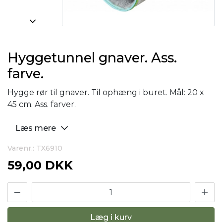
Hyggetunnel gnaver. Ass.
farve.
Hygge rør til gnaver. Til ophæng i buret. Mål: 20 x
45 cm. Ass. farver.
Læs mere
Varenr.: TX6910
59,00 DKK
Læg i kurv