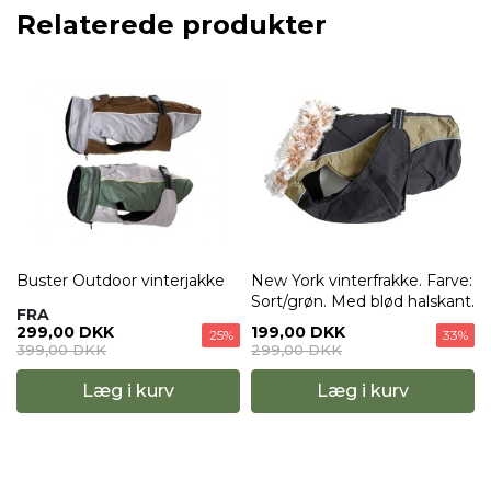
Relaterede produkter
Buster Outdoor vinterjakke
New York vinterfrakke. Farve:
Sort/grøn. Med blød halskant.
FRA
299,00 DKK
199,00 DKK
25%
33%
399,00 DKK
299,00 DKK
Læg i kurv
Læg i kurv