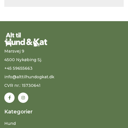
Marsvej 9
4500 Nykøbing Sj.
+45 59655663
info@alttilhundogkat.dk
CVR nr.: 15730641
Kategorier
Hund