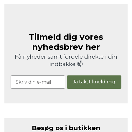
Tilmeld dig vores
nyhedsbrev her
Få nyheder samt fordele direkte i din
indbakke 📫
Ja tak, tilmeld mig
Besøg os i butikken