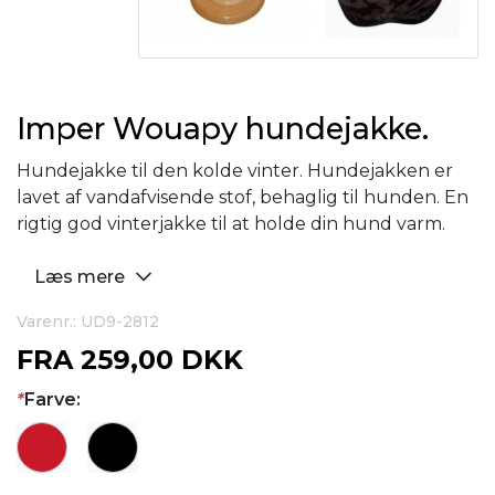
Imper Wouapy hundejakke.
Hundejakke til den kolde vinter. Hundejakken er
lavet af vandafvisende stof, behaglig til hunden. En
rigtig god vinterjakke til at holde din hund varm.
Læs mere
Varenr.: UD9-2812
FRA
259,00 DKK
*
Farve: