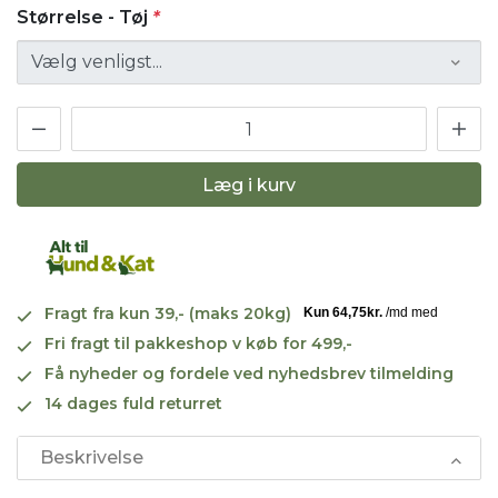
Størrelse - Tøj
*
Læg i kurv
Fragt fra kun 39,- (maks 20kg)
Fri fragt til pakkeshop v køb for 499,-
Få nyheder og fordele ved nyhedsbrev tilmelding
14 dages fuld returret
Beskrivelse