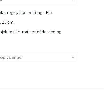
las regnjakke heldragt. Blå.
. 25 cm.
njakke til hunde er både vind og
 oplysninger