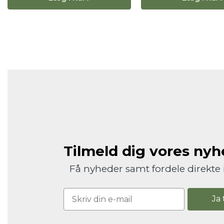
Tilmeld dig vores ny
Få nyheder samt fordele direkte 
Ja 