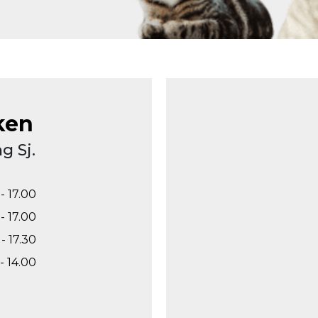
ken
g Sj.
- 17.00
- 17.00
- 17.30
- 14.00