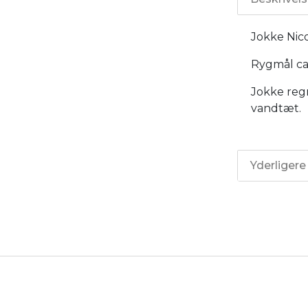
Jokke Nico
Rygmål ca
Jokke reg
vandtæt.
Yderligere