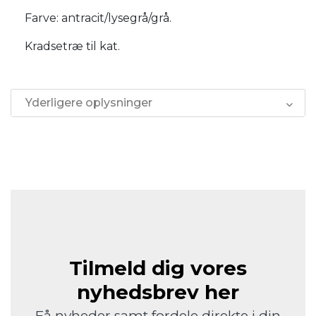
Farve: antracit/lysegrå/grå.
Kradsetræ til kat.
Yderligere oplysninger
Tilmeld dig vores
nyhedsbrev her
Få nyheder samt fordele direkte i din