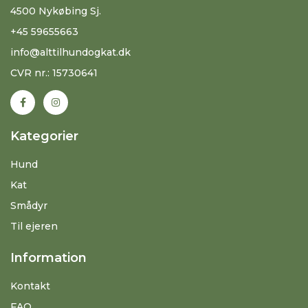
4500 Nykøbing Sj.
+45 59655663
info@alttilhundogkat.dk
CVR nr.: 15730641
Kategorier
Hund
Kat
Smådyr
Til ejeren
Information
Kontakt
FAQ