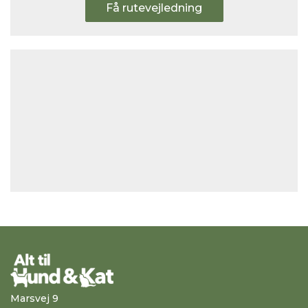
Få rutevejledning
Marsvej 9