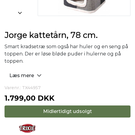
Jorge kattetårn, 78 cm.
Smart kradsetræ som også har huler og en seng på
toppen. Der er løse bløde puder i hulerne og på
toppen.
Læs mere
Varenr.: TX44957
1.799,00 DKK
Midlertidigt udsolgt