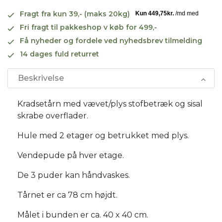
Fragt fra kun 39,- (maks 20kg)
Fri fragt til pakkeshop v køb for 499,-
Få nyheder og fordele ved nyhedsbrev tilmelding
14 dages fuld returret
Beskrivelse
Kradsetårn med vævet/plys stofbetræk og sisal
skrabe overflader.
Hule med 2 etager og betrukket med plys.
Vendepude på hver etage.
De 3 puder kan håndvaskes.
Tårnet er ca 78 cm højdt.
Målet i bunden er ca. 40 x 40 cm.