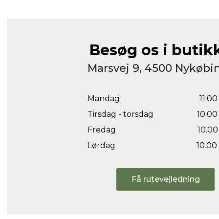
Besøg os i butik
Marsvej 9, 4500 Nykøbin
Mandag
11.00 
Tirsdag - torsdag
10.00 
Fredag
10.00 
Lørdag
10.00 
Få rutevejledning