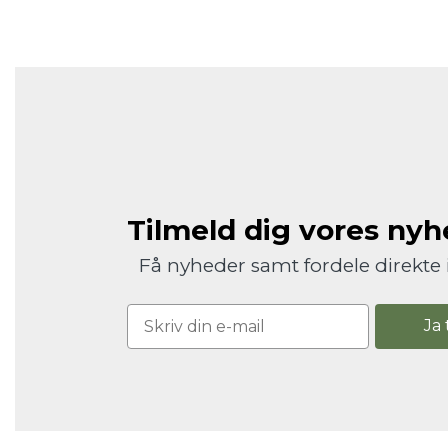
Tilmeld dig vores ny
Få nyheder samt fordele direkte 
Ja 