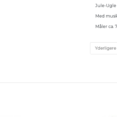
Jule-Ugle i
Med musik
Måler ca. 
Yderligere