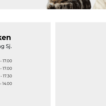
ken
g Sj.
- 17.00
- 17.00
- 17.30
- 14.00