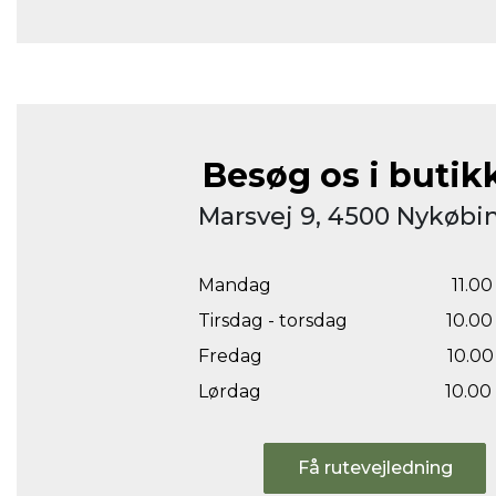
Besøg os i butik
Marsvej 9, 4500 Nykøbin
Mandag
11.00 
Tirsdag - torsdag
10.00 
Fredag
10.00 
Lørdag
10.00 
Få rutevejledning