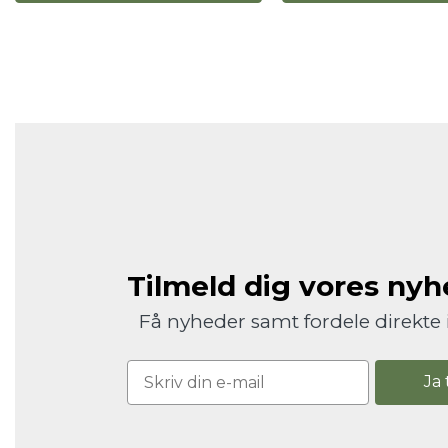
Tilmeld dig vores ny
Få nyheder samt fordele direkte 
Ja 