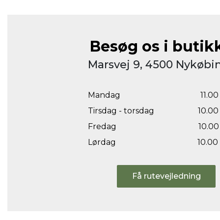
Besøg os i butik
Marsvej 9, 4500 Nykøbin
Mandag
11.00 
Tirsdag - torsdag
10.00 
Fredag
10.00 
Lørdag
10.00 
Få rutevejledning