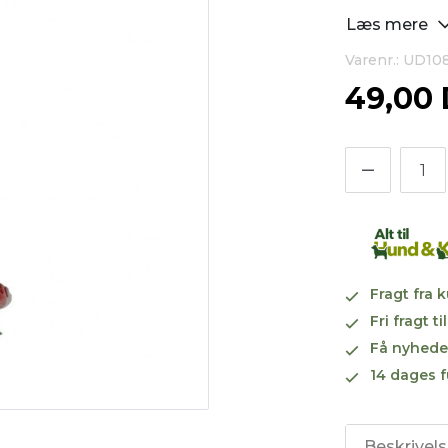
Læs mere
Varenr.: UD10
49,00
Fragt fra 
Fri fragt 
Få nyhede
14 dages f
Beskrivel