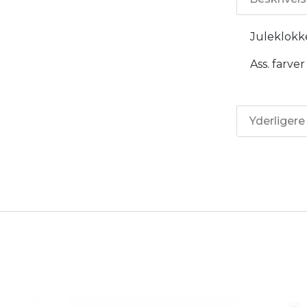
Juleklokke
Ass. farver
Yderligere