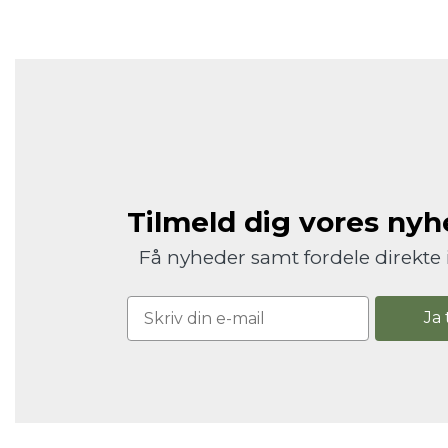
Tilmeld dig vores ny
Få nyheder samt fordele direkte 
Ja 