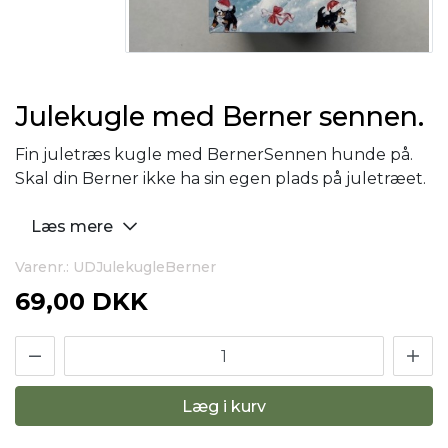
Julekugle med Berner sennen.
Fin juletræs kugle med BernerSennen hunde på.
Skal din Berner ikke ha sin egen plads på juletræet.
Læs mere
Varenr.: UDJulekugleBerner
69,00 DKK
Læg i kurv