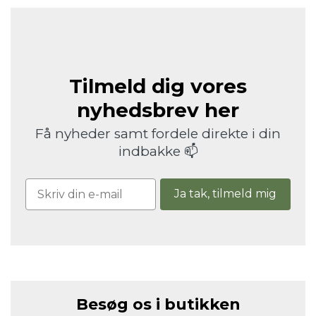
Tilmeld dig vores
nyhedsbrev her
Få nyheder samt fordele direkte i din
indbakke 📫
Ja tak, tilmeld mig
Besøg os i butikken