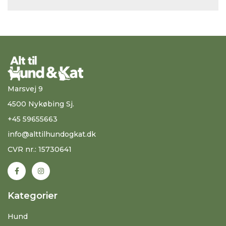
Marsvej 9
4500 Nykøbing Sj.
+45 59655663
info@alttilhundogkat.dk
CVR nr.: 15730641
Kategorier
Hund