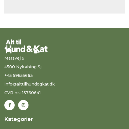
Marsvej 9
4500 Nykøbing Sj.
+45 59655663
info@alttilhundogkat.dk
CVR nr.: 15730641
Kategorier