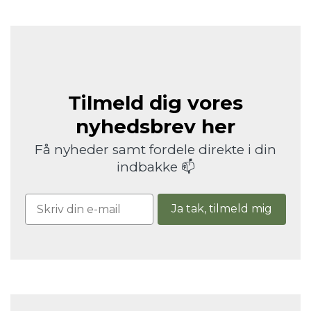
Tilmeld dig vores
nyhedsbrev her
Få nyheder samt fordele direkte i din
indbakke 📫
Ja tak, tilmeld mig