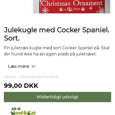
Julekugle med Cocker Spaniel.
Sort.
Fin juletræs kugle med sort Cocker Spaniel på. Skal
din hund ikke ha sin egen plads på juletræet.
Læs mere
Varenr.: UDJulekugleCockerB
99,00 DKK
Midlertidigt udsolgt