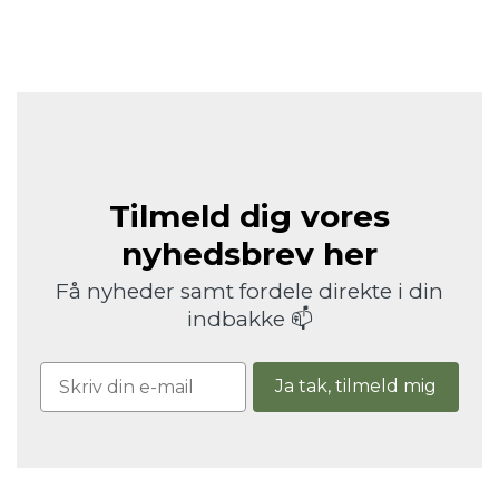
Tilmeld dig vores
nyhedsbrev her
Få nyheder samt fordele direkte i din
indbakke 📫
Ja tak, tilmeld mig