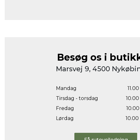
Besøg os i butik
Marsvej 9, 4500 Nykøbin
Mandag
11.00 
Tirsdag - torsdag
10.00 
Fredag
10.00 
Lørdag
10.00 
Få rutevejledning