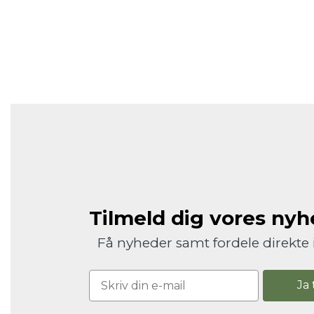
Tilmeld dig vores ny
Få nyheder samt fordele direkte 
Ja 