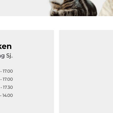
ken
g Sj.
- 17.00
- 17.00
- 17.30
- 14.00