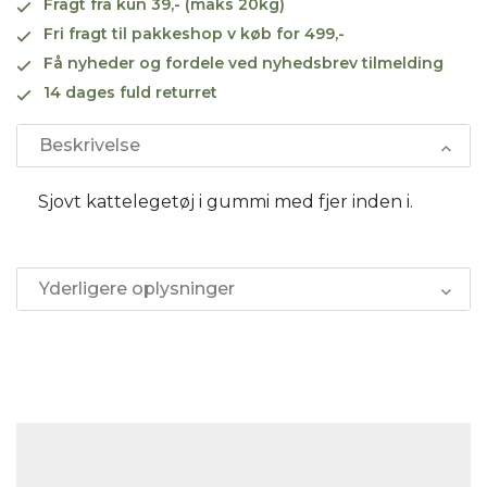
Fragt fra kun 39,- (maks 20kg)
Fri fragt til pakkeshop v køb for 499,-
Få nyheder og fordele ved nyhedsbrev tilmelding
14 dages fuld returret
Beskrivelse
Sjovt kattelegetøj i gummi med fjer inden i.
Yderligere oplysninger