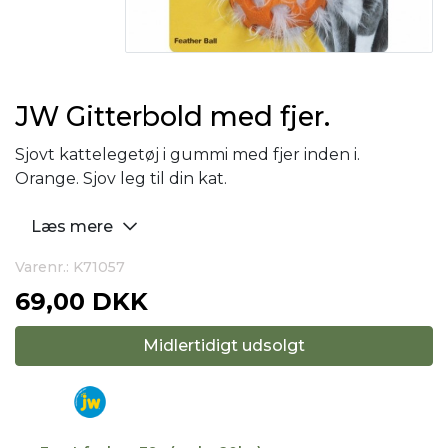
JW Gitterbold med fjer.
Sjovt kattelegetøj i gummi med fjer inden i.
Orange. Sjov leg til din kat.
Læs mere
Varenr.: K71057
69,00 DKK
Midlertidigt udsolgt