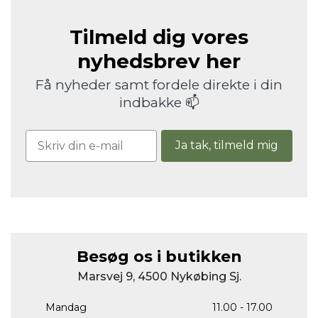
Tilmeld dig vores
nyhedsbrev her
Få nyheder samt fordele direkte i din
indbakke 📫
Ja tak, tilmeld mig
Besøg os i butikken
Marsvej 9, 4500 Nykøbing Sj.
Mandag
11.00 - 17.00