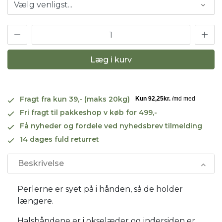
Læg i kurv
Fragt fra kun 39,- (maks 20kg)
Fri fragt til pakkeshop v køb for 499,-
Få nyheder og fordele ved nyhedsbrev tilmelding
14 dages fuld returret
Beskrivelse
Perlerne er syet på i hånden, så de holder
længere.
Halsbåndene er i okselæder og indersiden er