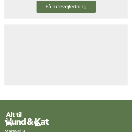
Få rutevejledning
Marsvej 9