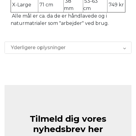
38
53-63
X-Large
71 cm
749 kr
mm
cm
Alle mål er ca. da de er håndlavede og i
naturmatrialer som "arbejder" ved brug.
Yderligere oplysninger
Tilmeld dig vores
nyhedsbrev her