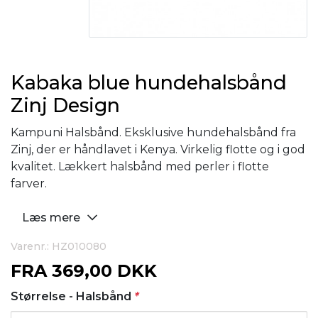
Kabaka blue hundehalsbånd
Zinj Design
Kampuni Halsbånd. Eksklusive hundehalsbånd fra
Zinj, der er håndlavet i Kenya. Virkelig flotte og i god
kvalitet. Lækkert halsbånd med perler i flotte
farver.
Læs mere
Varenr.: HZ010080
FRA
369,00 DKK
Størrelse - Halsbånd
*