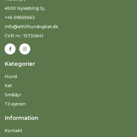
4500 Nykøbing Sj.
+45 59655663
info@alttilhundogkat.dk
CVR nr.: 15730641
Kategorier
Hund
Kat
Smådyr
Til ejeren
Information
Kontakt