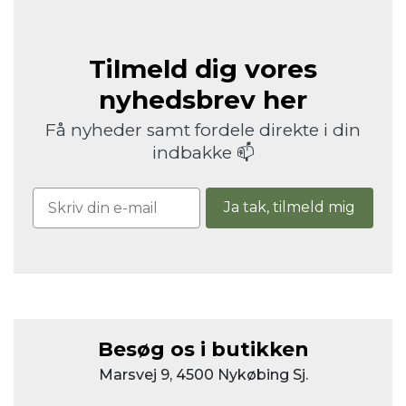
Tilmeld dig vores
nyhedsbrev her
Få nyheder samt fordele direkte i din
indbakke 📫
Ja tak, tilmeld mig
Besøg os i butikken
Marsvej 9, 4500 Nykøbing Sj.