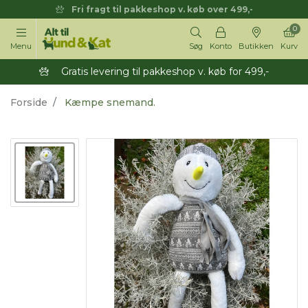
Fri fragt til pakkeshop v. køb over 499,-
0
Menu
Søg
Konto
Butikken
Kurv
Gratis levering til pakkeshop v. køb for 499,-
Forside
Kæmpe snemand.