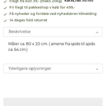
Fragt fra kun 39,- (maks 20kg)
Fri fragt til pakkeshop v køb for 499,-
Få nyheder og fordele ved nyhedsbrev tilmelding
14 dages fuld returret
Beskrivelse
Måler ca. 80 x 20 cm. ( amene fra spids til spids
ca. 64 cm.)
Yderligere oplysninger