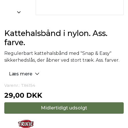
Kattehalsbånd i nylon. Ass.
farve.
Regulerbart kattehalsbånd med "Snap & Easy"
sikkerhedslås, der åbner ved stort træk. Ass. farver.
Læs mere
Varenr.: TX4154
29,00 DKK
Midlertidigt udsolgt