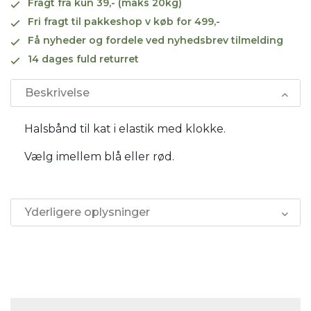
Fragt fra kun 39,- (maks 20kg)
Fri fragt til pakkeshop v køb for 499,-
Få nyheder og fordele ved nyhedsbrev tilmelding
14 dages fuld returret
Beskrivelse
Halsbånd til kat i elastik med klokke.
Vælg imellem blå eller rød.
Yderligere oplysninger