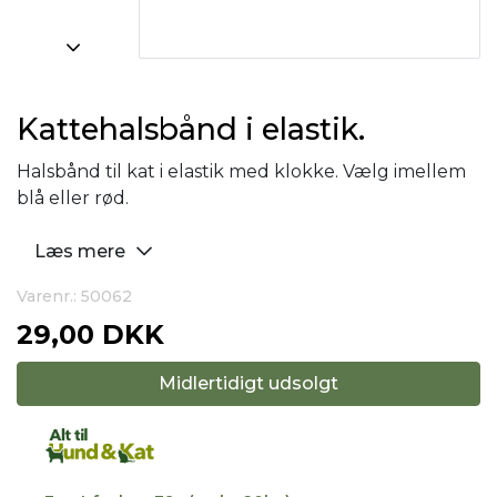
Kattehalsbånd i elastik.
Halsbånd til kat i elastik med klokke. Vælg imellem
blå eller rød.
Læs mere
Varenr.: 50062
29,00 DKK
Midlertidigt udsolgt