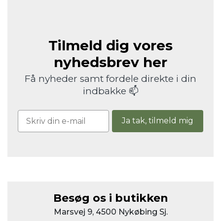
Tilmeld dig vores
nyhedsbrev her
Få nyheder samt fordele direkte i din
indbakke 📫
Ja tak, tilmeld mig
Besøg os i butikken
Marsvej 9, 4500 Nykøbing Sj.