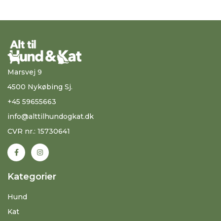
Marsvej 9
4500 Nykøbing Sj.
+45 59655663
info@alttilhundogkat.dk
CVR nr.: 15730641
Kategorier
Hund
Kat