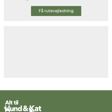
Få rutevejledning