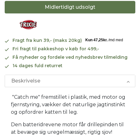
Midlertidigt udsolgt
Fragt fra kun 39,- (maks 20kg)
Fri fragt til pakkeshop v køb for 499,-
Få nyheder og fordele ved nyhedsbrev tilmelding
14 dages fuld returret
Beskrivelse
"Catch me" fremstillet i plastik, med motor og
fjernstyring, vækker det naturlige jagtinstinkt
og opfordrer katten til leg.
Den batteridrevene motor får drillepinden til
at bevæge sig uregelmæssigt, rigtig sjov!