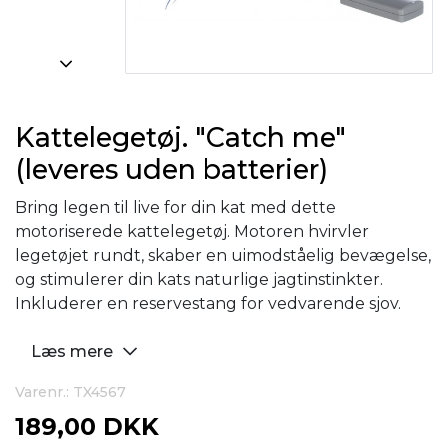
Kattelegetøj. "Catch me"
(leveres uden batterier)
Bring legen til live for din kat med dette
motoriserede kattelegetøj. Motoren hvirvler
legetøjet rundt, skaber en uimodståelig bevægelse,
og stimulerer din kats naturlige jagtinstinkter.
Inkluderer en reservestang for vedvarende sjov.
Læs mere
Varenr.: TX4567
189,00 DKK