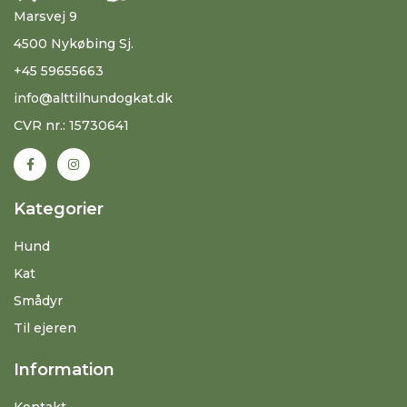
Marsvej 9
4500 Nykøbing Sj.
+45 59655663
info@alttilhundogkat.dk
CVR nr.: 15730641
Kategorier
Hund
Kat
Smådyr
Til ejeren
Information
Kontakt