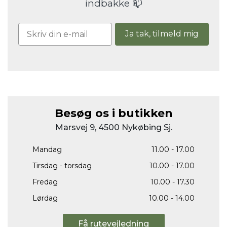
indbakke 📫
Ja tak, tilmeld mig
Besøg os i butikken
Marsvej 9, 4500 Nykøbing Sj.
Mandag
11.00 - 17.00
Tirsdag - torsdag
10.00 - 17.00
Fredag
10.00 - 17.30
Lørdag
10.00 - 14.00
Få rutevejledning