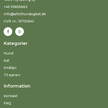
+45 59655663
info@alttilhundogkat.dk
CVR nr.: 15730641
Kategorier
Hund
Kat
Smådyr
Til ejeren
Information
Kontakt
FAQ