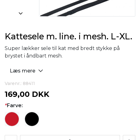
Kattesele m. line. i mesh. L-XL.
Super lækker sele til kat med bredt stykke på
brystet i åndbart mesh.
Læs mere
Varenr.: 88411
169,00 DKK
*
Farve: