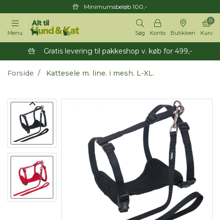
Minimumsbeløb 100,-
0
Menu
Søg
Konto
Butikken
Kurv
Gratis levering til pakkeshop v. køb for 499,-
Forside
Kattesele m. line. i mesh. L-XL.