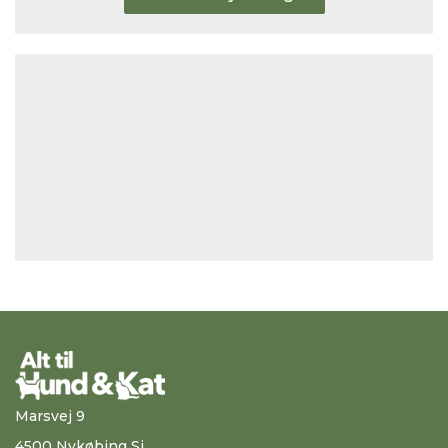
Marsvej 9
4500 Nykøbing Sj.