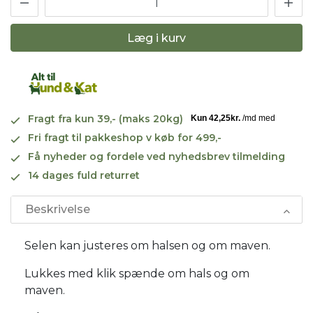
Læg i kurv
Fragt fra kun 39,- (maks 20kg)
Fri fragt til pakkeshop v køb for 499,-
Få nyheder og fordele ved nyhedsbrev tilmelding
14 dages fuld returret
Beskrivelse
Selen kan justeres om halsen og om maven.
Lukkes med klik spænde om hals og om
maven.