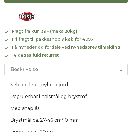
Fragt fra kun 39,- (maks 20kg)
Fri fragt til pakkeshop v køb for 499,-
Få nyheder og fordele ved nyhedsbrev tilmelding
14 dages fuld returret
Beskrivelse
Sele og line i nylon gjord.
Regulerbar i halsmål og brystmål.
Med snaplås.
Brystmål ca. 27-46 cm/10 mm.
Linen er ca. 120 cm.