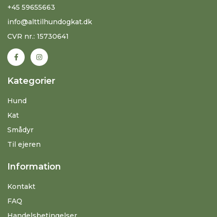
+45 59655663
info@alttilhundogkat.dk
CVR nr.: 15730641
Kategorier
Hund
Kat
Smådyr
Til ejeren
Information
Kontakt
FAQ
Handelsbetingelser