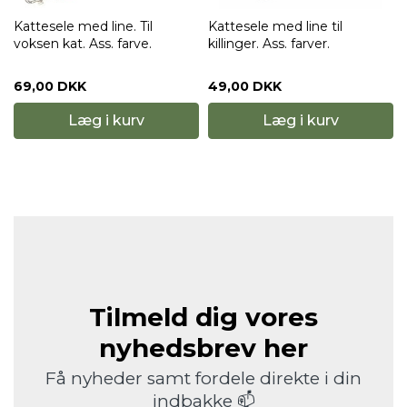
Kattesele med line. Til
Kattesele med line til
voksen kat. Ass. farve.
killinger. Ass. farver.
69,00 DKK
49,00 DKK
Læg i kurv
Læg i kurv
Tilmeld dig vores
nyhedsbrev her
Få nyheder samt fordele direkte i din
indbakke 📫