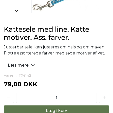
Kattesele med line. Katte
motiver. Ass. farver.
Justerbar sele, kan justeres om hals og om maven.
Flotte assorterede farver med søde motiver af kat.
Læs mere
Varenr.: TX4142
79,00 DKK
Læg i kurv