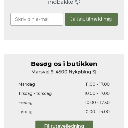
indbakke 📫
Ja tak, tilmeld mig
Besøg os i butikken
Marsvej 9, 4500 Nykøbing Sj.
Mandag
11.00 - 17.00
Tirsdag - torsdag
10.00 - 17.00
Fredag
10.00 - 17.30
Lørdag
10.00 - 14.00
Få rutevejledning