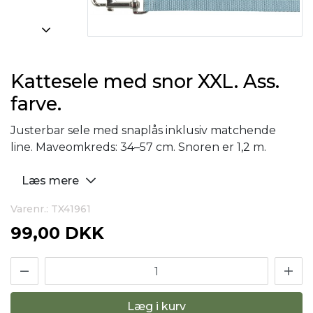
Kattesele med snor XXL. Ass.
farve.
Justerbar sele med snaplås inklusiv matchende
line. Maveomkreds: 34–57 cm. Snoren er 1,2 m.
Læs mere
Varenr.: TX41961
99,00 DKK
Læg i kurv