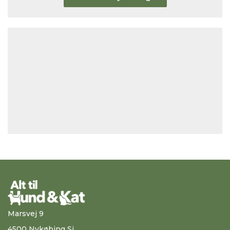
Marsvej 9
4500 Nykøbing Sj.