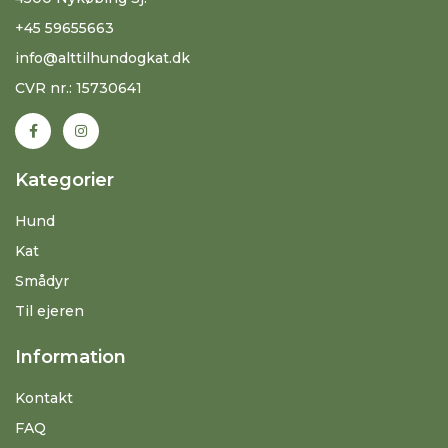
+45 59655663
info@alttilhundogkat.dk
CVR nr.: 15730641
Kategorier
Hund
Kat
Smådyr
Til ejeren
Information
Kontakt
FAQ