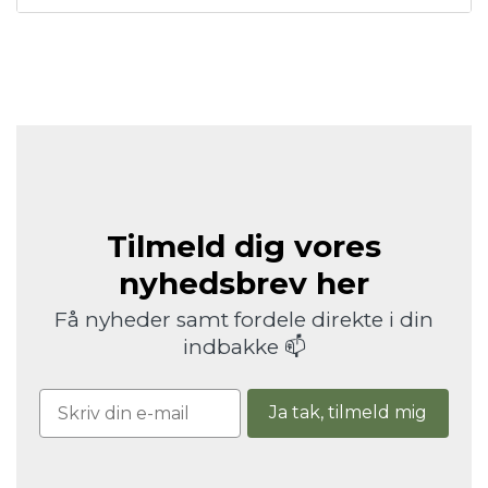
Tilmeld dig vores
nyhedsbrev her
Få nyheder samt fordele direkte i din
indbakke 📫
Ja tak, tilmeld mig