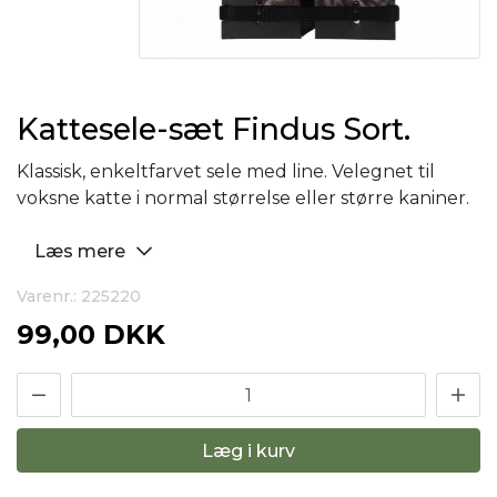
Kattesele-sæt Findus Sort.
Klassisk, enkeltfarvet sele med line. Velegnet til
voksne katte i normal størrelse eller større kaniner.
Læs mere
Varenr.: 225220
99,00 DKK
Læg i kurv