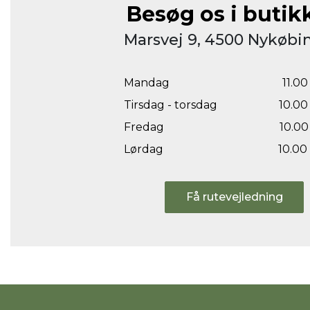
Besøg os i butik
Marsvej 9, 4500 Nykøbin
Mandag
11.00 
Tirsdag - torsdag
10.00 
Fredag
10.00 
Lørdag
10.00 
Få rutevejledning