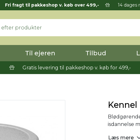
Fri fragt til pakkeshop v. køb over 499,-
14 dages r
Til ejeren
Tilbud
L
Gratis levering til pakkeshop v. køb for 499,-
Kennel 
Blødgørende 
isdannelse 
Læs mere