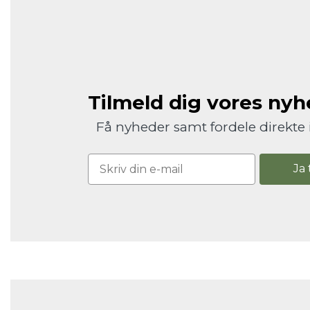
Tilmeld dig vores ny
Få nyheder samt fordele direkte 
Ja 