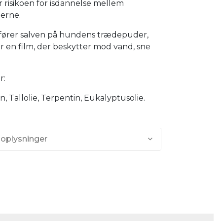
 risikoen for isdannelse mellem
erne.
fører salven på hundens trædepuder,
 en film, der beskytter mod vand, sne
r:
n, Tallolie, Terpentin, Eukalyptusolie.
 oplysninger