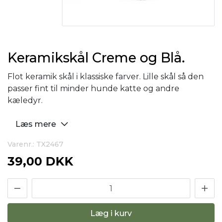
Keramikskål Creme og Blå.
Flot keramik skål i klassiske farver. Lille skål så den
passer fint til minder hunde katte og andre
kæledyr.
Læs mere
Varenr.: TX2467
39,00 DKK
Læg i kurv