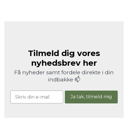
Tilmeld dig vores
nyhedsbrev her
Få nyheder samt fordele direkte i din
indbakke 📫
Ja tak, tilmeld mig