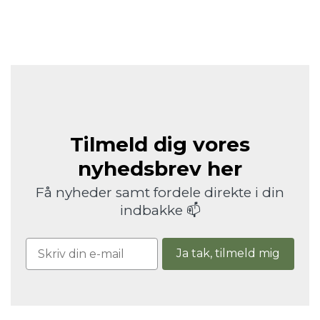
Tilmeld dig vores
nyhedsbrev her
Få nyheder samt fordele direkte i din
indbakke 📫
Ja tak, tilmeld mig